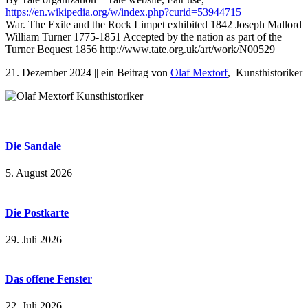
https://en.wikipedia.org/w/index.php?curid=53944715
War. The Exile and the Rock Limpet exhibited 1842 Joseph Mallord
William Turner 1775-1851 Accepted by the nation as part of the
Turner Bequest 1856 http://www.tate.org.uk/art/work/N00529
21. Dezember 2024 || ein Beitrag von
Olaf Mextorf
,
Kunsthistorike
r
Die Sandale
5. August 2026
Die Postkarte
29. Juli 2026
Das offene Fenster
22. Juli 2026