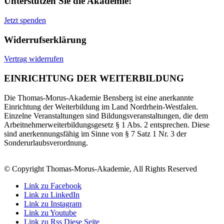
Unterstützen Sie die Akademie!
Jetzt spenden
Widerrufserklärung
Vertrag widerrufen
EINRICHTUNG DER WEITERBILDUNG
Die Thomas-Morus-Akademie Bensberg ist eine anerkannte
Einrichtung der Weiterbildung im Land Nordrhein-Westfalen.
Einzelne Veranstaltungen sind Bildungsveranstaltungen, die dem
Arbeitnehmerweiterbildungsgesetz § 1 Abs. 2 entsprechen. Diese
sind anerkennungsfähig im Sinne von § 7 Satz 1 Nr. 3 der
Sonderurlaubsverordnung.
© Copyright Thomas-Morus-Akademie, All Rights Reserved
Link zu Facebook
Link zu LinkedIn
Link zu Instagram
Link zu Youtube
Link zu Rss Diese Seite