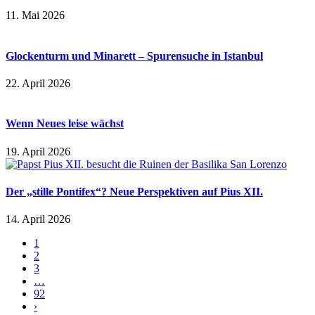
11. Mai 2026
Glockenturm und Minarett – Spurensuche in Istanbul
22. April 2026
Wenn Neues leise wächst
19. April 2026
Der „stille Pontifex“? Neue Perspektiven auf Pius XII.
14. April 2026
1
2
3
…
92
›