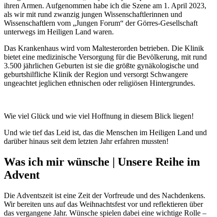
ihren Armen. Aufgenommen habe ich die Szene am 1. April 2023,
als wir mit rund zwanzig jungen Wissenschaftlerinnen und
Wissenschaftlern vom „Jungen Forum“ der Görres-Gesellschaft
unterwegs im Heiligen Land waren.
Das Krankenhaus wird vom Maltesterorden betrieben. Die Klinik
bietet eine medizinische Versorgung für die Bevölkerung, mit rund
3.500 jährlichen Geburten ist sie die größte gynäkologische und
geburtshilfliche Klinik der Region und versorgt Schwangere
ungeachtet jeglichen ethnischen oder religiösen Hintergrundes.
Wie viel Glück und wie viel Hoffnung in diesem Blick liegen!
Und wie tief das Leid ist, das die Menschen im Heiligen Land und
darüber hinaus seit dem letzten Jahr erfahren mussten!
Was ich mir wünsche | Unsere Reihe im
Advent
Die Adventszeit ist eine Zeit der Vorfreude und des Nachdenkens.
Wir bereiten uns auf das Weihnachtsfest vor und reflektieren über
das vergangene Jahr. Wünsche spielen dabei eine wichtige Rolle –