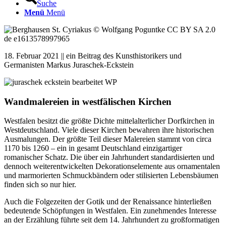
Suche
Menü
Menü
18. Februar 2021 || ein Beitrag des Kunsthistorikers und
Germanisten Markus Juraschek-Eckstein
Wandmalereien in westfälischen Kirchen
Westfalen besitzt die größte Dichte mittelalterlicher Dorfkirchen in
Westdeutschland. Viele dieser Kirchen bewahren ihre historischen
Ausmalungen. Der größte Teil dieser Malereien stammt von circa
1170 bis 1260 – ein in gesamt Deutschland einzigartiger
romanischer Schatz. Die über ein Jahrhundert standardisierten und
dennoch weiterentwickelten Dekorationselemente aus ornamentalen
und marmorierten Schmuckbändern oder stilisierten Lebensbäumen
finden sich so nur hier.
Auch die Folgezeiten der Gotik und der Renaissance hinterließen
bedeutende Schöpfungen in Westfalen. Ein zunehmendes Interesse
an der Erzählung führte seit dem 14. Jahrhundert zu großformatigen