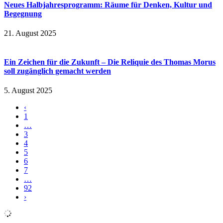
Neues Halbjahresprogramm: Räume für Denken, Kultur und
Begegnung
21. August 2025
Ein Zeichen für die Zukunft – Die Reliquie des Thomas Morus
soll zugänglich gemacht werden
5. August 2025
‹
1
…
3
4
5
6
7
…
92
›