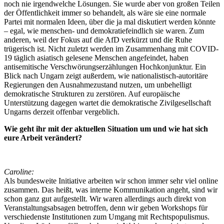
noch nie irgendwelche Lösungen. Sie wurde aber von großen Teilen
der Öffentlichkeit immer so behandelt, als wäre sie eine normale
Partei mit normalen Ideen, über die ja mal diskutiert werden könnte
– egal, wie menschen- und demokratiefeindlich sie waren. Zum
anderen, weil der Fokus auf die AfD verkürzt und die Ruhe
trügerisch ist. Nicht zuletzt werden im Zusammenhang mit COVID-
19 täglich asiatisch gelesene Menschen angefeindet, haben
antisemitische Verschwörungserzählungen Hochkonjunktur. Ein
Blick nach Ungarn zeigt außerdem, wie nationalistisch-autoritäre
Regierungen den Ausnahmezustand nutzen, um unbehelligt
demokratische Strukturen zu zerstören. Auf europäische
Unterstützung dagegen wartet die demokratische Zivilgesellschaft
Ungarns derzeit offenbar vergeblich.
Wie geht ihr mit der aktuellen Situation um und wie hat sich
eure Arbeit verändert?
Caroline:
Als bundesweite Initiative arbeiten wir schon immer sehr viel online
zusammen. Das heißt, was interne Kommunikation angeht, sind wir
schon ganz gut aufgestellt. Wir waren allerdings auch direkt von
Veranstaltungsabsagen betroffen, denn wir geben Workshops für
verschiedenste Institutionen zum Umgang mit Rechtspopulismus.