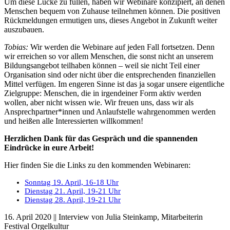
Um diese Lücke zu füllen, haben wir Webinare konzipiert, an denen
Menschen bequem von Zuhause teilnehmen können. Die positiven
Rückmeldungen ermutigen uns, dieses Angebot in Zukunft weiter
auszubauen.
Tobias:
Wir werden die Webinare auf jeden Fall fortsetzen. Denn
wir erreichen so vor allem Menschen, die sonst nicht an unserem
Bildungsangebot teilhaben können – weil sie nicht Teil einer
Organisation sind oder nicht über die entsprechenden finanziellen
Mittel verfügen. Im engeren Sinne ist das ja sogar unsere eigentliche
Zielgruppe: Menschen, die in irgendeiner Form aktiv werden
wollen, aber nicht wissen wie. Wir freuen uns, dass wir als
Ansprechpartner*innen und Anlaufstelle wahrgenommen werden
und heißen alle Interessierten willkommen!
Herzlichen Dank für das Gespräch und die spannenden
Eindrücke in eure Arbeit!
Hier finden Sie die Links zu den kommenden Webinaren:
Sonntag 19. April, 16-18 Uhr
Dienstag 21. April, 19-21 Uhr
Dienstag 28. April, 19-21 Uhr
16. April 2020 || Interview von Julia Steinkamp, Mitarbeiterin
Festival Orgelkultur