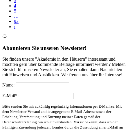
3
4
5
…
92
›
Abonnieren Sie unseren Newsletter!
Sie finden unsere "Akademie in den Häusern" interessant und
möchten gern über kommende Beiträge informiert werden? Melden
Sie sich für unseren Newsletter an, Sie erhalten dann Nachrichten
mit Hinweisen und Ausblicken. Wir freuen uns über Ihr Interesse!
Name:
E-Mail*:
Bitte senden Sie mir zukünftig regelmäßig Informationen per E-Mail zu. Mit
dem Newsletter-Versand an die angegebene E-Mail-Adresse sowie der
Erhebung, Verarbeitung und Nutzung meiner Daten gemäß der
Datenschutzerklärung bin ich einverstanden. Mir ist bekannt, dass ich der
künftigen Zusendung jederzeit formlos durch die Zusendung einer E-Mail an