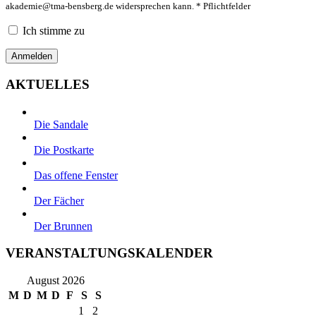
akademie@tma-bensberg.de
widersprechen kann. * Pflichtfelder
Ich stimme zu
AKTUELLES
Die Sandale
Die Postkarte
Das offene Fenster
Der Fächer
Der Brunnen
VERANSTALTUNGSKALENDER
August 2026
M
D
M
D
F
S
S
1
2