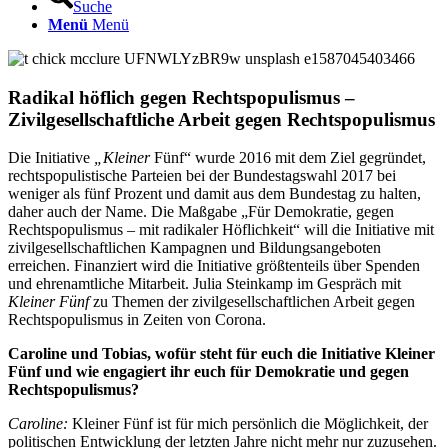
Suche
Menü
Menü
Radikal höflich gegen Rechtspopulismus –
Zivilgesellschaftliche Arbeit gegen Rechtspopulismus
Die Initiative
„Kleiner
Fünf“ wurde 2016 mit dem Ziel gegründet,
rechtspopulistische Parteien bei der Bundestagswahl 2017 bei
weniger als fünf Prozent und damit aus dem Bundestag zu halten,
daher auch der Name. Die Maßgabe „Für Demokratie, gegen
Rechtspopulismus – mit radikaler Höflichkeit“ will die Initiative mit
zivilgesellschaftlichen Kampagnen und Bildungsangeboten
erreichen. Finanziert wird die Initiative größtenteils über Spenden
und ehrenamtliche Mitarbeit. Julia Steinkamp im Gespräch mit
Kleiner Fünf
zu Themen der zivilgesellschaftlichen Arbeit gegen
Rechtspopulismus in Zeiten von Corona.
Caroline und Tobias, wofür steht für euch die Initiative Kleiner
Fünf und wie engagiert ihr euch für Demokratie und gegen
Rechtspopulismus?
Caroline:
Kleiner Fünf ist für mich persönlich die Möglichkeit, der
politischen Entwicklung der letzten Jahre nicht mehr nur zuzusehen.