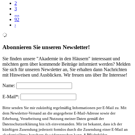
2
3
…
92
›
Abonnieren Sie unseren Newsletter!
Sie finden unsere "Akademie in den Häusern" interessant und
möchten gern über kommende Beiträge informiert werden? Melden
Sie sich für unseren Newsletter an, Sie erhalten dann Nachrichten
mit Hinweisen und Ausblicken. Wir freuen uns über Ihr Interesse!
Name:
E-Mail*:
Bitte senden Sie mir zukünftig regelmäßig Informationen per E-Mail zu. Mit
dem Newsletter-Versand an die angegebene E-Mail-Adresse sowie der
Erhebung, Verarbeitung und Nutzung meiner Daten gemäß der
Datenschutzerklärung bin ich einverstanden. Mir ist bekannt, dass ich der
künftigen Zusendung jederzeit formlos durch die Zusendung einer E-Mail an
akademie@tma-bensberg.de
widersprechen kann. * Pflichtfelder