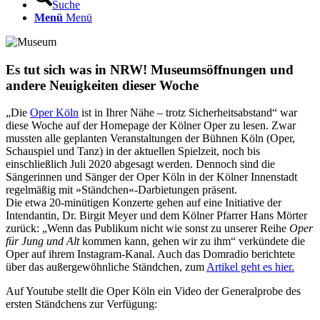
Suche
Menü
Menü
Es tut sich was in NRW! Museumsöffnungen und
andere Neuigkeiten dieser Woche
„Die
Oper Köln
ist in Ihrer Nähe – trotz Sicherheitsabstand“ war
diese Woche auf der Homepage der Kölner Oper zu lesen. Zwar
mussten alle geplanten Veranstaltungen der Bühnen Köln (Oper,
Schauspiel und Tanz) in der aktuellen Spielzeit, noch bis
einschließlich Juli 2020 abgesagt werden. Dennoch sind die
Sängerinnen und Sänger der Oper Köln in der Kölner Innenstadt
regelmäßig mit »Ständchen«-Darbietungen präsent.
Die etwa 20-minütigen Konzerte gehen auf eine Initiative der
Intendantin, Dr. Birgit Meyer und dem Kölner Pfarrer Hans Mörter
zurück: „Wenn das Publikum nicht wie sonst zu unserer Reihe
Oper
für Jung und Alt
kommen kann, gehen wir zu ihm“ verkündete die
Oper auf ihrem Instagram-Kanal. Auch das Domradio berichtete
über das außergewöhnliche Ständchen, zum
Artikel geht es hier.
Auf Youtube stellt die Oper Köln ein Video der Generalprobe des
ersten Ständchens zur Verfügung: