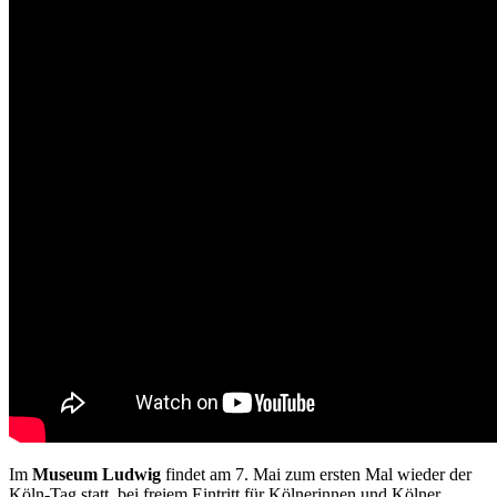
Im
Museum Ludwig
findet am 7. Mai zum ersten Mal wieder der
Köln-Tag statt, bei freiem Eintritt für Kölnerinnen und Kölner,