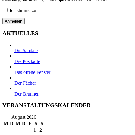
Ich stimme zu
AKTUELLES
Die Sandale
Die Postkarte
Das offene Fenster
Der Fächer
Der Brunnen
VERANSTALTUNGSKALENDER
August 2026
M
D
M
D
F
S
S
1
2