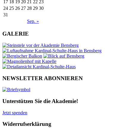
17
18
19
20
21
22
23
24
25
26
27
28
29
30
31
Sep. »
GALERIE
NEWSLETTER ABONNIEREN
Unterstützen Sie die Akademie!
Jetzt spenden
Widerrufserklärung