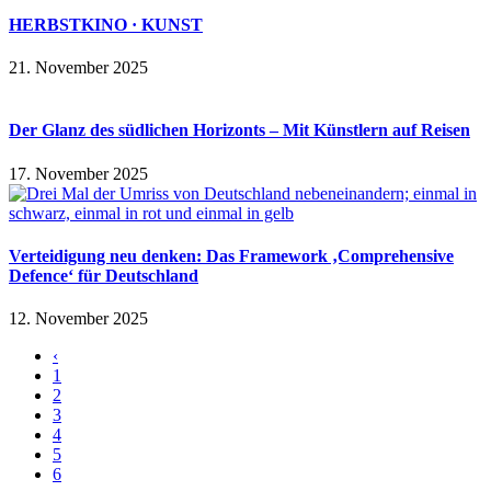
HERBSTKINO · KUNST
21. November 2025
Der Glanz des südlichen Horizonts – Mit Künstlern auf Reisen
17. November 2025
Verteidigung neu denken: Das Framework ‚Comprehensive
Defence‘ für Deutschland
12. November 2025
‹
1
2
3
4
5
6