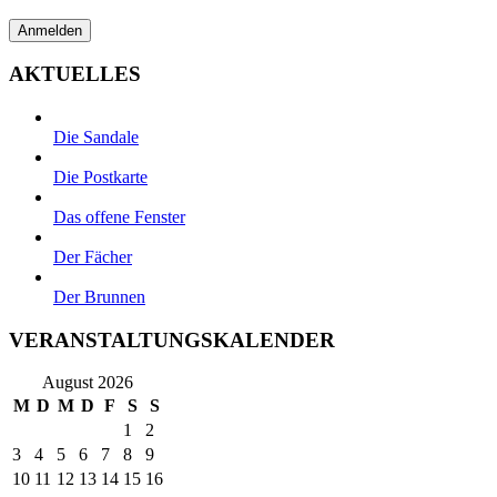
AKTUELLES
Die Sandale
Die Postkarte
Das offene Fenster
Der Fächer
Der Brunnen
VERANSTALTUNGSKALENDER
August 2026
M
D
M
D
F
S
S
1
2
3
4
5
6
7
8
9
10
11
12
13
14
15
16