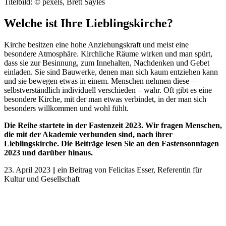
Titelbild: © pexels, Brett Sayles
Welche ist Ihre Lieblingskirche?
Kirche besitzen eine hohe Anziehungskraft und meist eine
besondere Atmosphäre. Kirchliche Räume wirken und man spürt,
dass sie zur Besinnung, zum Innehalten, Nachdenken und Gebet
einladen. Sie sind Bauwerke, denen man sich kaum entziehen kann
und sie bewegen etwas in einem. Menschen nehmen diese –
selbstverständlich individuell verschieden – wahr. Oft gibt es eine
besondere Kirche, mit der man etwas verbindet, in der man sich
besonders willkommen und wohl fühlt.
Die Reihe startete in der Fastenzeit 2023. Wir fragen Menschen,
die mit der Akademie verbunden sind, nach ihrer
Lieblingskirche. Die Beiträge lesen Sie an den Fastensonntagen
2023 und darüber hinaus.
23. April 2023 || ein Beitrag von Felicitas Esser, Referentin für
Kultur und Gesellschaft