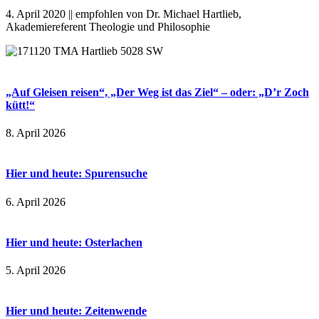
4. April 2020 || empfohlen von Dr. Michael Hartlieb,
Akademiereferent Theologie und Philosophie
„Auf Gleisen reisen“, „Der Weg ist das Ziel“ – oder: „D’r Zoch
kütt!“
8. April 2026
Hier und heute: Spurensuche
6. April 2026
Hier und heute: Osterlachen
5. April 2026
Hier und heute: Zeitenwende