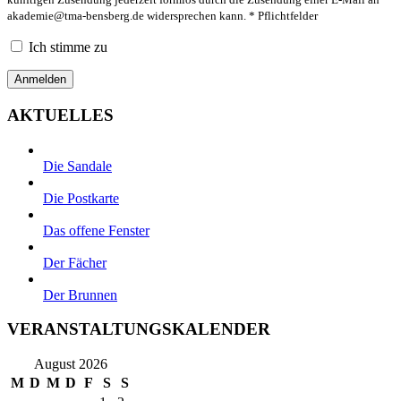
akademie@tma-bensberg.de
widersprechen kann. * Pflichtfelder
Ich stimme zu
AKTUELLES
Die Sandale
Die Postkarte
Das offene Fenster
Der Fächer
Der Brunnen
VERANSTALTUNGSKALENDER
August 2026
M
D
M
D
F
S
S