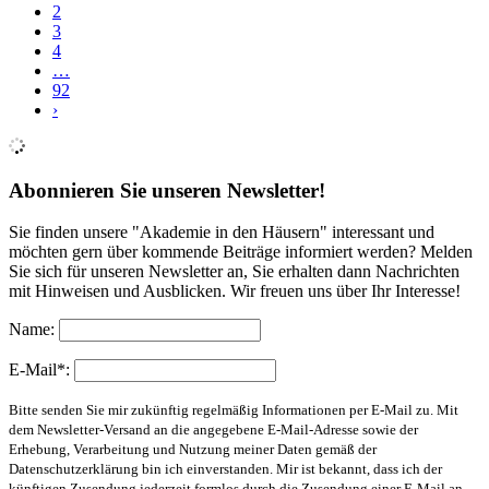
2
3
4
…
92
›
Abonnieren Sie unseren Newsletter!
Sie finden unsere "Akademie in den Häusern" interessant und
möchten gern über kommende Beiträge informiert werden? Melden
Sie sich für unseren Newsletter an, Sie erhalten dann Nachrichten
mit Hinweisen und Ausblicken. Wir freuen uns über Ihr Interesse!
Name:
E-Mail*:
Bitte senden Sie mir zukünftig regelmäßig Informationen per E-Mail zu. Mit
dem Newsletter-Versand an die angegebene E-Mail-Adresse sowie der
Erhebung, Verarbeitung und Nutzung meiner Daten gemäß der
Datenschutzerklärung bin ich einverstanden. Mir ist bekannt, dass ich der
künftigen Zusendung jederzeit formlos durch die Zusendung einer E-Mail an