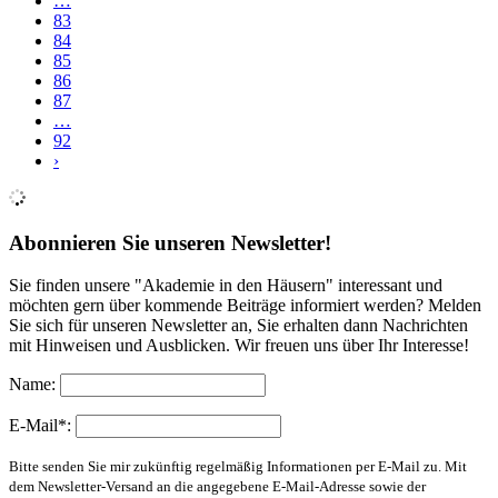
…
83
84
85
86
87
…
92
›
Abonnieren Sie unseren Newsletter!
Sie finden unsere "Akademie in den Häusern" interessant und
möchten gern über kommende Beiträge informiert werden? Melden
Sie sich für unseren Newsletter an, Sie erhalten dann Nachrichten
mit Hinweisen und Ausblicken. Wir freuen uns über Ihr Interesse!
Name:
E-Mail*:
Bitte senden Sie mir zukünftig regelmäßig Informationen per E-Mail zu. Mit
dem Newsletter-Versand an die angegebene E-Mail-Adresse sowie der