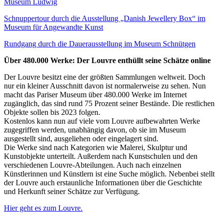
Museum Ludwig
Schnuppertour durch die Ausstellung „Danish Jewellery Box“ im
Museum für Angewandte Kunst
Rundgang durch die Dauerausstellung im Museum Schnütgen
Über 480.000 Werke: Der Louvre enthüllt seine Schätze online
Der Louvre besitzt eine der größten Sammlungen weltweit. Doch
nur ein kleiner Ausschnitt davon ist normalerweise zu sehen. Nun
macht das Pariser Museum über 480.000 Werke im Internet
zugänglich, das sind rund 75 Prozent seiner Bestände. Die restlichen
Objekte sollen bis 2023 folgen.
Kostenlos kann nun auf viele vom Louvre aufbewahrten Werke
zugegriffen werden, unabhängig davon, ob sie im Museum
ausgestellt sind, ausgeliehen oder eingelagert sind.
Die Werke sind nach Kategorien wie Malerei, Skulptur und
Kunstobjekte unterteilt. Außerdem nach Kunstschulen und den
verschiedenen Louvre-Abteilungen. Auch nach einzelnen
Künstlerinnen und Künstlern ist eine Suche möglich. Nebenbei stellt
der Louvre auch erstaunliche Informationen über die Geschichte
und Herkunft seiner Schätze zur Verfügung.
Hier geht es zum Louvre.