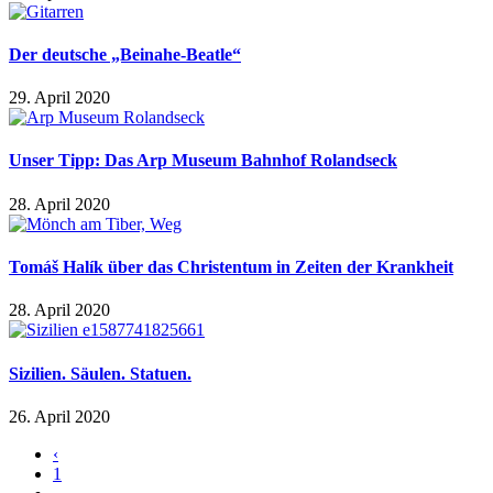
Der deutsche „Beinahe-Beatle“
29. April 2020
Unser Tipp: Das Arp Museum Bahnhof Rolandseck
28. April 2020
Tomáš Halík über das Christentum in Zeiten der Krankheit
28. April 2020
Sizilien. Säulen. Statuen.
26. April 2020
‹
1