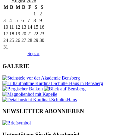
August 2026
M
D
M
D
F
S
S
1
2
3
4
5
6
7
8
9
10
11
12
13
14
15
16
17
18
19
20
21
22
23
24
25
26
27
28
29
30
31
Sep. »
GALERIE
NEWSLETTER ABONNIEREN
Unterstützen Sie die Akademie!