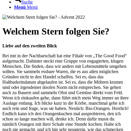
Suche
Menü
Menü
Welchem Stern folgen Sie?
Liebe auf den zweiten Blick
Bei mir in der Nachbarschaft hat eine Filiale von „The Good Food“
aufgemacht. Dahinter steckt eine Gruppe von engagierten, klugen
Menschen. Die finden, dass wir anders mit Lebensmitteln umgehen
sollten. Sie sammeln essbare Waren, die es aus allen möglichen
Gründen nicht in den Handel schaffen. Sei es, dass das
Haltbarkeitsdatum abgelaufen ist. Sei es, dass die Möhren krumm
sind oder irgendeiner doofen Norm nicht entsprechen. Sie gehen
auch zu Bauern und sammeln Obst und Gemüse direkt vom Feld.
Wenn ich einkaufen gehe, dann führt mich mein Weg immer an ihrer
Auslage entlang. Ich blicke kurz in die Körbe, manchmal gehe ich
auch rein und frage, was sie haben. Neulich: Bio-Orangen. Herrlich!
Endlich kann ich den Orangenkuchen mal ausprobieren, den ich
schon so lange machen will, denke ich. Denn dafür musst du
nämlich Orangen mit ihrer Schale eine Stunde kochen. Habe ich
noch nie gemacht, und ich bin sehr neugierig, wie das schmecken