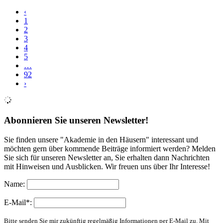
‹
1
2
3
4
5
…
92
›
Abonnieren Sie unseren Newsletter!
Sie finden unsere "Akademie in den Häusern" interessant und
möchten gern über kommende Beiträge informiert werden? Melden
Sie sich für unseren Newsletter an, Sie erhalten dann Nachrichten
mit Hinweisen und Ausblicken. Wir freuen uns über Ihr Interesse!
Name:
E-Mail*:
Bitte senden Sie mir zukünftig regelmäßig Informationen per E-Mail zu. Mit