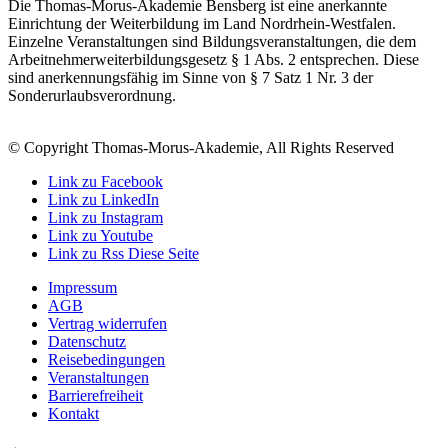
Die Thomas-Morus-Akademie Bensberg ist eine anerkannte
Einrichtung der Weiterbildung im Land Nordrhein-Westfalen.
Einzelne Veranstaltungen sind Bildungsveranstaltungen, die dem
Arbeitnehmerweiterbildungsgesetz § 1 Abs. 2 entsprechen. Diese
sind anerkennungsfähig im Sinne von § 7 Satz 1 Nr. 3 der
Sonderurlaubsverordnung.
© Copyright Thomas-Morus-Akademie, All Rights Reserved
Link zu Facebook
Link zu LinkedIn
Link zu Instagram
Link zu Youtube
Link zu Rss Diese Seite
Impressum
AGB
Vertrag widerrufen
Datenschutz
Reisebedingungen
Veranstaltungen
Barrierefreiheit
Kontakt