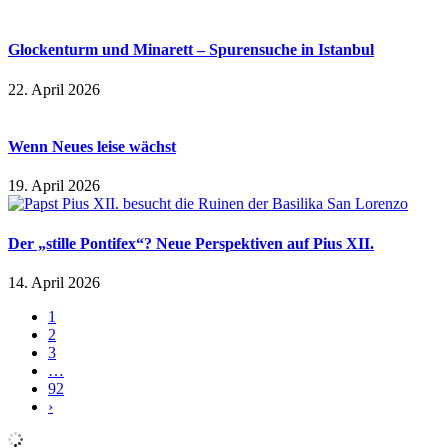
Glockenturm und Minarett – Spurensuche in Istanbul
22. April 2026
Wenn Neues leise wächst
19. April 2026
Der „stille Pontifex“? Neue Perspektiven auf Pius XII.
14. April 2026
1
2
3
…
92
›