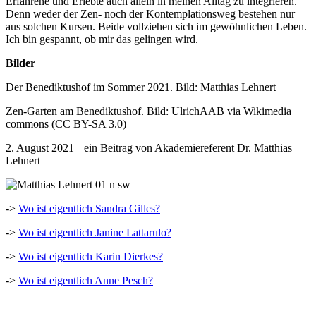
Erfahrene und Erlebte auch allein in meinen Alltag zu integrieren.
Denn weder der Zen- noch der Kontemplationsweg bestehen nur
aus solchen Kursen. Beide vollziehen sich im gewöhnlichen Leben.
Ich bin gespannt, ob mir das gelingen wird.
Bilder
Der Benediktushof im Sommer 2021. Bild: Matthias Lehnert
Zen-Garten am Benediktushof. Bild: UlrichAAB via Wikimedia
commons (CC BY-SA 3.0)
2. August 2021 || ein Beitrag von Akademiereferent Dr. Matthias
Lehnert
->
Wo ist eigentlich Sandra Gilles?
->
Wo ist eigentlich Janine Lattarulo?
->
Wo ist eigentlich Karin Dierkes?
->
Wo ist eigentlich Anne Pesch?