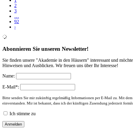
1
2
3
…
92
›
Abonnieren Sie unseren Newsletter!
Sie finden unsere "Akademie in den Häusern" interessant und möchte
Hinweisen und Ausblicken. Wir freuen uns über Ihr Interesse!
Name:
E-Mail*:
Bitte senden Sie mir zukünftig regelmäßig Informationen per E-Mail zu. Mit de
einverstanden. Mir ist bekannt, dass ich der künftigen Zusendung jederzeit form
Ich stimme zu