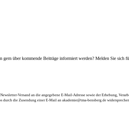
n gern über kommende Beiträge informiert werden? Melden Sie sich für
m Newsletter-Versand an die angegebene E-Mail-Adresse sowie der Erhebung, Vera
los durch die Zusendung einer E-Mail an
akademie@tma-bensberg.de
widersprechen 