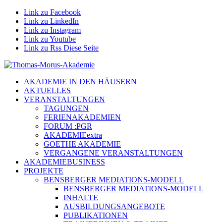
Link zu Facebook
Link zu LinkedIn
Link zu Instagram
Link zu Youtube
Link zu Rss Diese Seite
AKADEMIE IN DEN HÄUSERN
AKTUELLES
VERANSTALTUNGEN
TAGUNGEN
FERIENAKADEMIEN
FORUM :PGR
AKADEMIEextra
GOETHE AKADEMIE
VERGANGENE VERANSTALTUNGEN
AKADEMIEBUSINESS
PROJEKTE
BENSBERGER MEDIATIONS-MODELL
BENSBERGER MEDIATIONS-MODELL
INHALTE
AUSBILDUNGSANGEBOTE
PUBLIKATIONEN