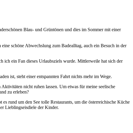
underschönen Blau- und Grüntönen und dies im Sommer mit einer
en eine schöne Abwechslung zum Badealltag, auch ein Besuch in der
 ich ein Fan dieses Urlaubsziels wurde. Mittlerweile hat sich der
den ist, steht einer entspannten Fahrt nichts mehr im Wege.
ktivitäten nicht ruhen lassen. Um etwas für meine seelische
and zu erleben?
ibt es rund um den See tolle Restaurants, um die österreichische Küche
er Lieblingseisdiele der Kinder.