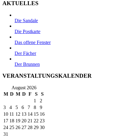
AKTUELLES
Die Sandale
Die Postkarte
Das offene Fenster
Der Fächer
Der Brunnen
VERANSTALTUNGSKALENDER
August 2026
M
D
M
D
F
S
S
1
2
3
4
5
6
7
8
9
10
11
12
13
14
15
16
17
18
19
20
21
22
23
24
25
26
27
28
29
30
31