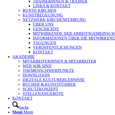
TRAINERINNEN & TRAINER
LINKS & KONTAKT
BUNTE KIRCHEN
KUNSTBEGEGNUNG
NETZWERK KIRCHENFÜHRUNG
ÜBER UNS
GESCHICHTE
MITWIRKENDE DER ARBEITSGEMEINSCH
INFORMATIONEN ÜBER DIE MITWIRKEN
TAGUNGEN
VERÖFFENTLICHUNGEN
KONTAKT
AKADEMIE
MITARBEITERINNEN & MITARBEITER
WER WIR SIND
THEMENSCHWERPUNKTE
DOWNLOADS
DIGITALE KULTURERLEBNISSE
BÜCHER & KUNSTFÜHRER
SCHUTZKONZEPT
STELLENANGEBOTE
KONTAKT
Suche
Menü
Menü