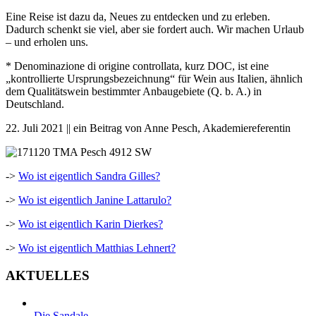
Eine Reise ist dazu da, Neues zu entdecken und zu erleben.
Dadurch schenkt sie viel, aber sie fordert auch. Wir machen Urlaub
– und erholen uns.
* Denominazione di origine controllata, kurz DOC, ist eine
„kontrollierte Ursprungsbezeichnung“ für Wein aus Italien, ähnlich
dem Qualitätswein bestimmter Anbaugebiete (Q. b. A.) in
Deutschland.
22. Juli 2021 || ein Beitrag von Anne Pesch, Akademiereferentin
->
Wo ist eigentlich Sandra Gilles?
->
Wo ist eigentlich Janine Lattarulo?
->
Wo ist eigentlich Karin Dierkes?
->
Wo ist eigentlich Matthias Lehnert?
AKTUELLES
Die Sandale