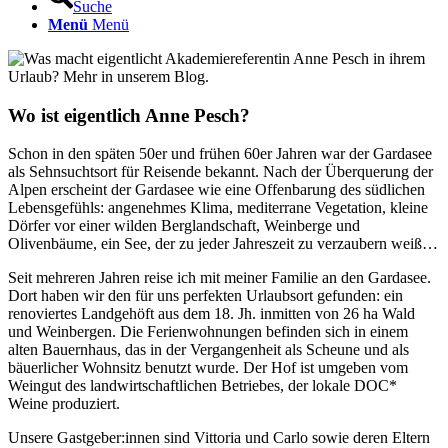
Suche
Menü
Menü
Wo ist eigentlich Anne Pesch?
Schon in den späten 50er und frühen 60er Jahren war der Gardasee
als Sehnsuchtsort für Reisende bekannt. Nach der Überquerung der
Alpen erscheint der Gardasee wie eine Offenbarung des südlichen
Lebensgefühls: angenehmes Klima, mediterrane Vegetation, kleine
Dörfer vor einer wilden Berglandschaft, Weinberge und
Olivenbäume, ein See, der zu jeder Jahreszeit zu verzaubern weiß…
Seit mehreren Jahren reise ich mit meiner Familie an den Gardasee.
Dort haben wir den für uns perfekten Urlaubsort gefunden: ein
renoviertes Landgehöft aus dem 18. Jh. inmitten von 26 ha Wald
und Weinbergen. Die Ferienwohnungen befinden sich in einem
alten Bauernhaus, das in der Vergangenheit als Scheune und als
bäuerlicher Wohnsitz benutzt wurde. Der Hof ist umgeben vom
Weingut des landwirtschaftlichen Betriebes, der lokale DOC*
Weine produziert.
Unsere Gastgeber:innen sind Vittoria und Carlo sowie deren Eltern