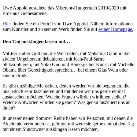
Uwe Appold gestaltete das Misereor-Hungertuch 2019/2020 mit
Erde aus Gethesamene.
Hier
finden Sie ein Porträt von Uwe Appold. Nähere Informationen
zum Künstler und zu seinem Werk finden Sie auf
seiner Homepage.
Den Tag ausklingen lassen mit…
Mit Jesus über Gott und die Welt reden, mit Mahatma Gandhi über
zivilen Ungehorsam debattieren, mit Jean-Paul Sartre
philosophieren, mit Yoko Ono und Banksy über Kunst, mit Michelle
Obama über Gerechtigkeit sprechen… bei einem Glas Wein oder
einem Drink.
Es gibt unzählige Menschen, denen werden wir nie begegnen, die
uns jedoch sehr faszinieren und mit denen wir uns gerne einmal
austauschen möchten. Welche Fragen würden wir ihnen stellen?
Welche Antworten würden sie geben? Was genau fasziniert uns an
ihnen?
In unserer neuen Sommer-Reihe haben wir Personen, mit denen die
Akademie verbunden ist, gefragt, mit wem sie gerne einmal den Tag
mit einem Sundowner ausklingen lassen möchten.