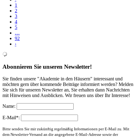
1
2
3
4
5
…
92
›
Abonnieren Sie unseren Newsletter!
Sie finden unsere "Akademie in den Häusern" interessant und
möchten gern über kommende Beiträge informiert werden? Melden
Sie sich für unseren Newsletter an, Sie erhalten dann Nachrichten
mit Hinweisen und Ausblicken. Wir freuen uns über Ihr Interesse!
Name:
E-Mail*:
Bitte senden Sie mir zukünftig regelmäßig Informationen per E-Mail zu. Mit
dem Newsletter-Versand an die angegebene E-Mail-Adresse sowie der