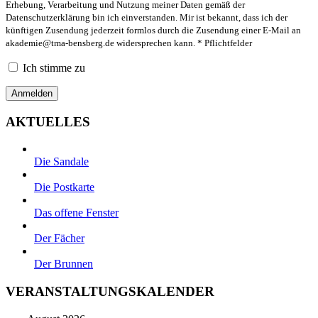
Erhebung, Verarbeitung und Nutzung meiner Daten gemäß der
Datenschutzerklärung bin ich einverstanden. Mir ist bekannt, dass ich der
künftigen Zusendung jederzeit formlos durch die Zusendung einer E-Mail an
akademie@tma-bensberg.de
widersprechen kann. * Pflichtfelder
Ich stimme zu
AKTUELLES
Die Sandale
Die Postkarte
Das offene Fenster
Der Fächer
Der Brunnen
VERANSTALTUNGSKALENDER