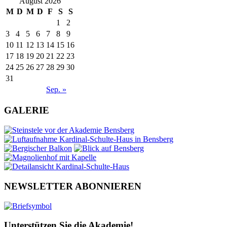
August 2026
M
D
M
D
F
S
S
1
2
3
4
5
6
7
8
9
10
11
12
13
14
15
16
17
18
19
20
21
22
23
24
25
26
27
28
29
30
31
Sep. »
GALERIE
NEWSLETTER ABONNIEREN
Unterstützen Sie die Akademie!