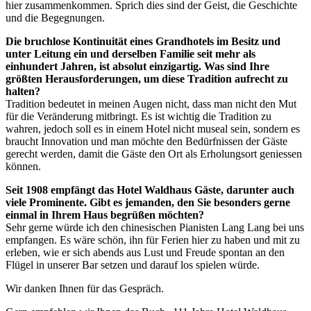
hier zusammenkommen. Sprich dies sind der Geist, die Geschichte
und die Begegnungen.
Die bruchlose Kontinuität eines Grandhotels im Besitz und
unter Leitung ein und derselben Familie seit mehr als
einhundert Jahren, ist absolut einzigartig. Was sind Ihre
größten Herausforderungen, um diese Tradition aufrecht zu
halten?
Tradition bedeutet in meinen Augen nicht, dass man nicht den Mut
für die Veränderung mitbringt. Es ist wichtig die Tradition zu
wahren, jedoch soll es in einem Hotel nicht museal sein, sondern es
braucht Innovation und man möchte den Bedürfnissen der Gäste
gerecht werden, damit die Gäste den Ort als Erholungsort geniessen
können.
Seit 1908 empfängt das Hotel Waldhaus Gäste, darunter auch
viele Prominente. Gibt es jemanden, den Sie besonders gerne
einmal in Ihrem Haus begrüßen möchten?
Sehr gerne würde ich den chinesischen Pianisten Lang Lang bei uns
empfangen. Es wäre schön, ihn für Ferien hier zu haben und mit zu
erleben, wie er sich abends aus Lust und Freude spontan an den
Flügel in unserer Bar setzen und darauf los spielen würde.
Wir danken Ihnen für das Gespräch.