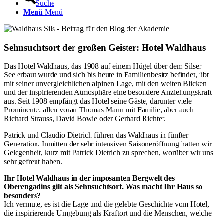
Suche
Menü
Menü
Sehnsuchtsort der großen Geister: Hotel Waldhaus
Das Hotel Waldhaus, das 1908 auf einem Hügel über dem Silser
See erbaut wurde und sich bis heute in Familienbesitz befindet, übt
mit seiner unvergleichlichen alpinen Lage, mit den weiten Blicken
und der inspirierenden Atmosphäre eine besondere Anziehungskraft
aus. Seit 1908 empfängt das Hotel seine Gäste, darunter viele
Prominente: allen voran Thomas Mann mit Familie, aber auch
Richard Strauss, David Bowie oder Gerhard Richter.
Patrick und Claudio Dietrich führen das Waldhaus in fünfter
Generation. Inmitten der sehr intensiven Saisoneröffnung hatten wir
Gelegenheit, kurz mit Patrick Dietrich zu sprechen, worüber wir uns
sehr gefreut haben.
Ihr Hotel Waldhaus in der imposanten Bergwelt des
Oberengadins gilt als Sehnsuchtsort. Was macht Ihr Haus so
besonders?
Ich vermute, es ist die Lage und die gelebte Geschichte vom Hotel,
die inspirierende Umgebung als Kraftort und die Menschen, welche