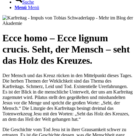
Suche
Menü
Menü
Ecce homo – Ecce lignum
crucis. Seht, der Mensch – seht
das Holz des Kreuzes.
Der Mensch und das Kreuz rücken in den Mittelpunkt dieses Tages.
Die herben Themen der Wirklichkeit sind das Thema des
Karfreitags. Schmerz, Leid und Tod. Existentielle Urerfahrungen.
Es ist der Blick in die menschliche Unterwelt, der uns am Karfreitag
zugemutet wird. Pilatus stellt den gegeißelten und misshandelten
Jesus vor die Menge und spricht die großen Worte: „Seht, der
Mensch.“ Die Liturgie des Karfreitags besingt dreimal das
Totenwerkzeug Jesu mit den Worten: „Seht das Holz des Kreuzes,
an dem das Heil der Welt gehangen hat.“
Die Geschichte vom Tod Jesu ist in ihrer Grausamkeit schwer zu
ertragen. Es ist die Geschichte dessen, was die Menschheit ganz