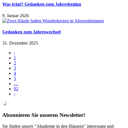
Was trägt? Gedanken zum Jahresbeginn
9. Januar 2026
Gedanken zum Jahreswechsel
31. Dezember 2025
‹
1
2
3
4
5
…
92
›
Abonnieren Sie unseren Newsletter!
Sie finden unsere "Akademie in den Häusern" interessant und