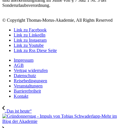
sind anerkennungsfähig im Sinne von § 7 Satz 1 Nr. 3 der
Sonderurlaubsverordnung.
© Copyright Thomas-Morus-Akademie, All Rights Reserved
Link zu Facebook
Link zu LinkedIn
Link zu Instagram
Link zu Youtube
Link zu Rss Diese Seite
Impressum
AGB
Vertrag widerrufen
Datenschutz
Reisebedingungen
Veranstaltungen
Barrierefreiheit
Kontakt
„Das ist heute“