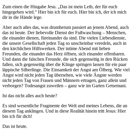
Zum einen die Hingabe Jesu. „Das ist mein Leib, der für euch
hingegeben wird.“ Hier bin ich für euch. Hier bin ich, der ich mich
dir in die Hände lege.
Aber auch alles das, was drumherum passiert an jenem Abend, auch
das ist heute. Der liebevolle Dienst der Fußwaschung – Menschen,
die einander dienen, füreinander da sind. Die vielen Liebesdienste,
die unsere Gesellschaft jeden Tag so unscheinbar veredeln, auch in
den kirchlichen Hilfswerken. Der intime Abend mit lieben
Freunden, die einander das Herz öffnen, sich einander offenbaren.
Und dann die falschen Freunde, die sich gegenseitig in den Rücken
fallen, sich gegenseitig über die Klinge springen lassen für ein paar
läppische Silberlinge. Die Einsamkeit der Angst am Ölberg. Wie viel
Angst wird nicht jeden Tag übersehen, wie viele Ängste werden
nicht jeden Tag von Frauen und Männern ertragen, ganz allein und
verborgen? Todesangst zuweilen – ganz wie im Garten Getsemani.
Ist das nicht alles auch heute?
Es sind wesentliche Fragmente der Welt und meines Lebens, die an
diesem Tag anklingen. Und in diese Realität hinein tritt Jesus: Hier
bin ich für dich!
Das ist heute.