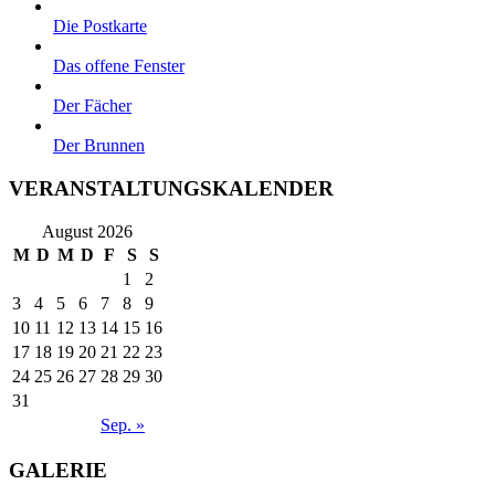
Die Postkarte
Das offene Fenster
Der Fächer
Der Brunnen
VERANSTALTUNGSKALENDER
August 2026
M
D
M
D
F
S
S
1
2
3
4
5
6
7
8
9
10
11
12
13
14
15
16
17
18
19
20
21
22
23
24
25
26
27
28
29
30
31
Sep. »
GALERIE