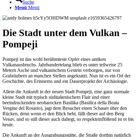
Suche
Menü
Menü
Die Stadt unter dem Vulkan –
Pompeji
Pompeji ist das wohl berühmteste Opfer eines antiken
Vulkanausbruchs. Jahrhundertelang blieb es unter teilweise 25
Metern Asche und vulkanischem Gestein verborgen, nur von
Grabräubern an manchen Stellen angekratzt. Nun ist es ein Ort der
Geschichte, des Erinnerns und ein Dauerprojekt der Archäologie.
Allein die Ankunft in der neuen Stadt Pompeji, eine ganz normale
kleine Stadt mit typisch süditalienischem Flair und einer
beeindruckenden neobarocken Basilika (Basilica della Beata
Vergine del Rosario), jagt dem Besucher einen Schauer über den
Rücken, denn wenn er den Blick hebt, fällt dieser auf den Berg
Vesuv, und so still dieser auch daliegt, so respekteinflößend ist er bis
heute.
Die Ankunft an der Ausgrabungsstätte, die Straße dorthin natürlich