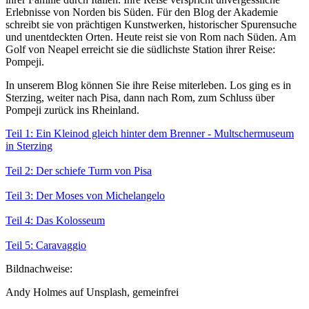
Erlebnisse von Norden bis Süden. Für den Blog der Akademie
schreibt sie von prächtigen Kunstwerken, historischer Spurensuche
und unentdeckten Orten. Heute reist sie von Rom nach Süden. Am
Golf von Neapel erreicht sie die südlichste Station ihrer Reise:
Pompeji.
In unserem Blog können Sie ihre Reise miterleben. Los ging es in
Sterzing, weiter nach Pisa, dann nach Rom, zum Schluss über
Pompeji zurück ins Rheinland.
Teil 1: Ein Kleinod gleich hinter dem Brenner - Multschermuseum
in Sterzing
Teil 2: Der schiefe Turm von Pisa
Teil 3: Der Moses von Michelangelo
Teil 4: Das Kolosseum
Teil 5: Caravaggio
Bildnachweise:
Andy Holmes auf Unsplash, gemeinfrei