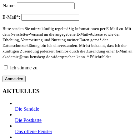
Name:
E-Mail*:
Bitte senden Sie mir zukünftig regelmäßig Informationen per E-Mail zu. Mit
dem Newsletter-Versand an die angegebene E-Mail-Adresse sowie der
Erhebung, Verarbeitung und Nutzung meiner Daten gemäß der
Datenschutzerklärung bin ich einverstanden. Mir ist bekannt, dass ich der
künftigen Zusendung jederzeit formlos durch die Zusendung einer E-Mail an
akademie@tma-bensberg.de
widersprechen kann. * Pflichtfelder
Ich stimme zu
AKTUELLES
Die Sandale
Die Postkarte
Das offene Fenster