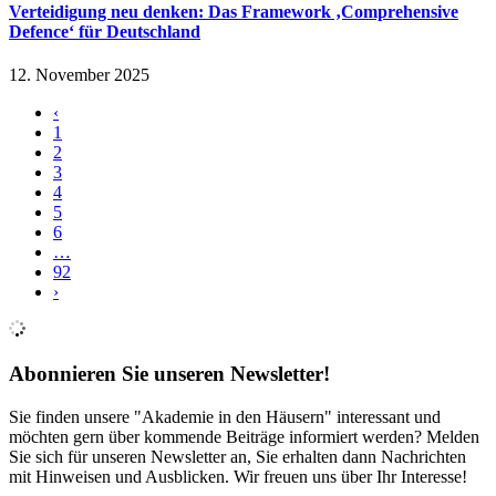
Verteidigung neu denken: Das Framework ‚Comprehensive
Defence‘ für Deutschland
12. November 2025
‹
1
2
3
4
5
6
…
92
›
Abonnieren Sie unseren Newsletter!
Sie finden unsere "Akademie in den Häusern" interessant und
möchten gern über kommende Beiträge informiert werden? Melden
Sie sich für unseren Newsletter an, Sie erhalten dann Nachrichten
mit Hinweisen und Ausblicken. Wir freuen uns über Ihr Interesse!