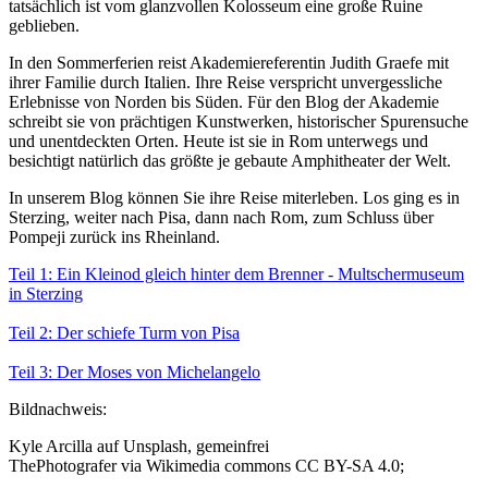
tatsächlich ist vom glanzvollen Kolosseum eine große Ruine
geblieben.
In den Sommerferien reist Akademiereferentin Judith Graefe mit
ihrer Familie durch Italien. Ihre Reise verspricht unvergessliche
Erlebnisse von Norden bis Süden. Für den Blog der Akademie
schreibt sie von prächtigen Kunstwerken, historischer Spurensuche
und unentdeckten Orten. Heute ist sie in Rom unterwegs und
besichtigt natürlich das größte je gebaute Amphitheater der Welt.
In unserem Blog können Sie ihre Reise miterleben. Los ging es in
Sterzing, weiter nach Pisa, dann nach Rom, zum Schluss über
Pompeji zurück ins Rheinland.
Teil 1: Ein Kleinod gleich hinter dem Brenner - Multschermuseum
in Sterzing
Teil 2: Der schiefe Turm von Pisa
Teil 3: Der Moses von Michelangelo
Bildnachweis:
Kyle Arcilla auf Unsplash, gemeinfrei
ThePhotografer via Wikimedia commons CC BY-SA 4.0;