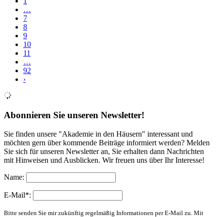
1
…
7
8
9
10
11
…
92
›
Abonnieren Sie unseren Newsletter!
Sie finden unsere "Akademie in den Häusern" interessant und
möchten gern über kommende Beiträge informiert werden? Melden
Sie sich für unseren Newsletter an, Sie erhalten dann Nachrichten
mit Hinweisen und Ausblicken. Wir freuen uns über Ihr Interesse!
Name:
E-Mail*:
Bitte senden Sie mir zukünftig regelmäßig Informationen per E-Mail zu. Mit