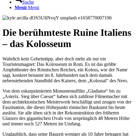
Suche
Menü
Menü
Die berühmteste Ruine Italiens
– das Kolosseum
Wahrlich kein Geheimtipp, aber doch mehr als nur ein
Touristenmagnet: Das Kolosseum in Rom. Es ist das größte
Amphitheater des Römischen Reiches, ein Koloss, wie der Name
sagt, konkret benannt im 8. Jahrhundert nach dem damals
nebenstehenden Standbild des Kaisers, dem „Kolossal“ des Nero.
Von dem oskarprämierten Monumentalfilm „Gladiator“ bis zu
„Asterix. Sieg über Caesar“ haben sich zahllose Filmemacher mit
dem architektonischen Meisterwerk beschäftigt und zeugen von der
Faszination, die dieser Höhepunkt römischer Baukunst bis heute
auslöst. Sie alle üben sich in der Rekonstruktion des früheren
Glanzes des gigantischen Ovals von ursprünglich 48 Metern Höhe
und immer noch 527 Metern im Umfang.
Unglaublich, dass seine Bauzeit weniger als 10 Jahre betragen hat