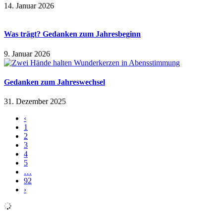
14. Januar 2026
Was trägt? Gedanken zum Jahresbeginn
9. Januar 2026
Gedanken zum Jahreswechsel
31. Dezember 2025
‹
1
2
3
4
5
…
92
›