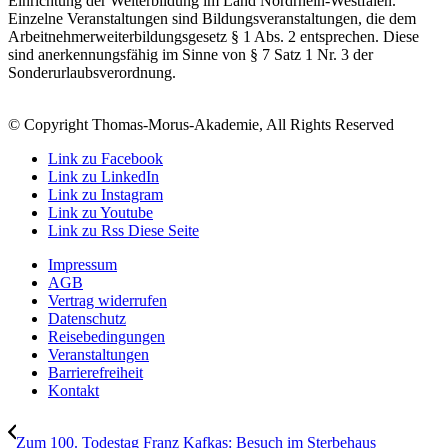
Einrichtung der Weiterbildung im Land Nordrhein-Westfalen.
Einzelne Veranstaltungen sind Bildungsveranstaltungen, die dem
Arbeitnehmerweiterbildungsgesetz § 1 Abs. 2 entsprechen. Diese
sind anerkennungsfähig im Sinne von § 7 Satz 1 Nr. 3 der
Sonderurlaubsverordnung.
© Copyright Thomas-Morus-Akademie, All Rights Reserved
Link zu Facebook
Link zu LinkedIn
Link zu Instagram
Link zu Youtube
Link zu Rss Diese Seite
Impressum
AGB
Vertrag widerrufen
Datenschutz
Reisebedingungen
Veranstaltungen
Barrierefreiheit
Kontakt
Zum 100. Todestag Franz Kafkas: Besuch im Sterbehaus