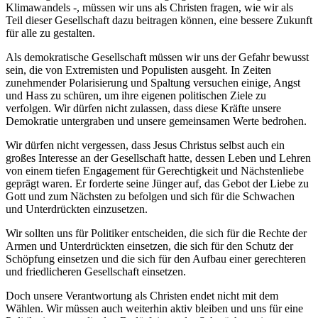
Klimawandels -, müssen wir uns als Christen fragen, wie wir als
Teil dieser Gesellschaft dazu beitragen können, eine bessere Zukunft
für alle zu gestalten.
Als demokratische Gesellschaft müssen wir uns der Gefahr bewusst
sein, die von Extremisten und Populisten ausgeht. In Zeiten
zunehmender Polarisierung und Spaltung versuchen einige, Angst
und Hass zu schüren, um ihre eigenen politischen Ziele zu
verfolgen. Wir dürfen nicht zulassen, dass diese Kräfte unsere
Demokratie untergraben und unsere gemeinsamen Werte bedrohen.
Wir dürfen nicht vergessen, dass Jesus Christus selbst auch ein
großes Interesse an der Gesellschaft hatte, dessen Leben und Lehren
von einem tiefen Engagement für Gerechtigkeit und Nächstenliebe
geprägt waren. Er forderte seine Jünger auf, das Gebot der Liebe zu
Gott und zum Nächsten zu befolgen und sich für die Schwachen
und Unterdrückten einzusetzen.
Wir sollten uns für Politiker entscheiden, die sich für die Rechte der
Armen und Unterdrückten einsetzen, die sich für den Schutz der
Schöpfung einsetzen und die sich für den Aufbau einer gerechteren
und friedlicheren Gesellschaft einsetzen.
Doch unsere Verantwortung als Christen endet nicht mit dem
Wählen. Wir müssen auch weiterhin aktiv bleiben und uns für eine