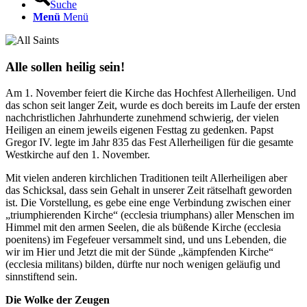
Suche
Menü
Menü
Alle sollen heilig sein!
Am 1. November feiert die Kirche das Hochfest Allerheiligen. Und
das schon seit langer Zeit, wurde es doch bereits im Laufe der ersten
nachchristlichen Jahrhunderte zunehmend schwierig, der vielen
Heiligen an einem jeweils eigenen Festtag zu gedenken. Papst
Gregor IV. legte im Jahr 835 das Fest Allerheiligen für die gesamte
Westkirche auf den 1. November.
Mit vielen anderen kirchlichen Traditionen teilt Allerheiligen aber
das Schicksal, dass sein Gehalt in unserer Zeit rätselhaft geworden
ist. Die Vorstellung, es gebe eine enge Verbindung zwischen einer
„triumphierenden Kirche“ (ecclesia triumphans) aller Menschen im
Himmel mit den armen Seelen, die als büßende Kirche (ecclesia
poenitens) im Fegefeuer versammelt sind, und uns Lebenden, die
wir im Hier und Jetzt die mit der Sünde „kämpfenden Kirche“
(ecclesia militans) bilden, dürfte nur noch wenigen geläufig und
sinnstiftend sein.
Die Wolke der Zeugen