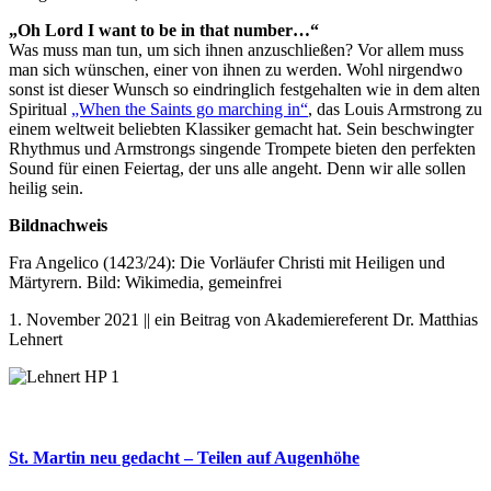
„Oh Lord I want to be in that number…“
Was muss man tun, um sich ihnen anzuschließen? Vor allem muss
man sich wünschen, einer von ihnen zu werden. Wohl nirgendwo
sonst ist dieser Wunsch so eindringlich festgehalten wie in dem alten
Spiritual
„When the Saints go marching in“
, das Louis Armstrong zu
einem weltweit beliebten Klassiker gemacht hat. Sein beschwingter
Rhythmus und Armstrongs singende Trompete bieten den perfekten
Sound für einen Feiertag, der uns alle angeht. Denn wir alle sollen
heilig sein.
Bildnachweis
Fra Angelico (1423/24)
:
Die Vorläufer Christi mit Heiligen und
Märtyrern.
Bild: Wikimedia, gemeinfrei
1. November 2021 || ein Beitrag von Akademiereferent Dr. Matthias
Lehnert
St. Martin neu gedacht – Teilen auf Augenhöhe