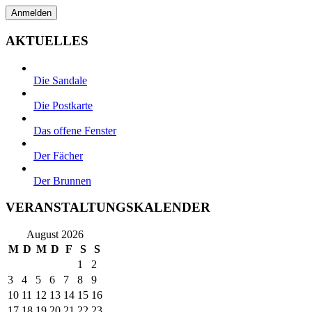
AKTUELLES
Die Sandale
Die Postkarte
Das offene Fenster
Der Fächer
Der Brunnen
VERANSTALTUNGSKALENDER
August 2026
M
D
M
D
F
S
S
1
2
3
4
5
6
7
8
9
10
11
12
13
14
15
16
17
18
19
20
21
22
23