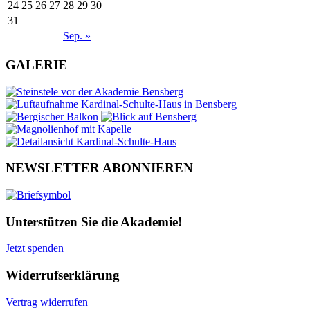
24
25
26
27
28
29
30
31
Sep. »
GALERIE
NEWSLETTER ABONNIEREN
Unterstützen Sie die Akademie!
Jetzt spenden
Widerrufserklärung
Vertrag widerrufen