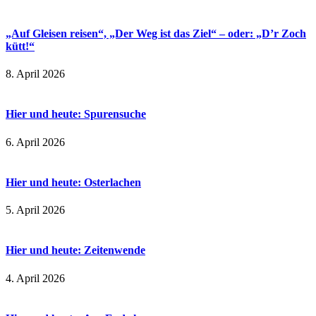
„Auf Gleisen reisen“, „Der Weg ist das Ziel“ – oder: „D’r Zoch
kütt!“
8. April 2026
Hier und heute: Spurensuche
6. April 2026
Hier und heute: Osterlachen
5. April 2026
Hier und heute: Zeitenwende
4. April 2026