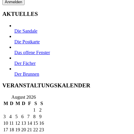
AKTUELLES
Die Sandale
Die Postkarte
Das offene Fenster
Der Fächer
Der Brunnen
VERANSTALTUNGSKALENDER
August 2026
M
D
M
D
F
S
S
1
2
3
4
5
6
7
8
9
10
11
12
13
14
15
16
17
18
19
20
21
22
23