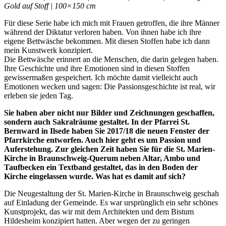
Gold auf Stoff | 100×150 cm
Für diese Serie habe ich mich mit Frauen getroffen, die ihre Männer
während der Diktatur verloren haben. Von ihnen habe ich ihre
eigene Bettwäsche bekommen. Mit diesen Stoffen habe ich dann
mein Kunstwerk konzipiert.
Die Bettwäsche erinnert an die Menschen, die darin gelegen haben.
Ihre Geschichte und ihre Emotionen sind in diesen Stoffen
gewissermaßen gespeichert. Ich möchte damit vielleicht auch
Emotionen wecken und sagen: Die Passionsgeschichte ist real, wir
erleben sie jeden Tag.
Sie haben aber nicht nur Bilder und Zeichnungen geschaffen,
sondern auch Sakralräume gestaltet. In der Pfarrei St.
Bernward in Ilsede haben Sie 2017/18 die neuen Fenster der
Pfarrkirche entworfen. Auch hier geht es um Passion und
Auferstehung. Zur gleichen Zeit haben Sie für die St. Marien-
Kirche in Braunschweig-Querum neben Altar, Ambo und
Taufbecken ein Textband gestaltet, das in den Boden der
Kirche eingelassen wurde. Was hat es damit auf sich?
Die Neugestaltung der St. Marien-Kirche in Braunschweig geschah
auf Einladung der Gemeinde. Es war ursprünglich ein sehr schönes
Kunstprojekt, das wir mit dem Architekten und dem Bistum
Hildesheim konzipiert hatten. Aber wegen der zu geringen