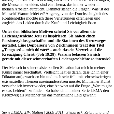
die Menschen erleiden, sind ein Thema, das immer wieder in
meinen Arbeiten auftaucht. Dahinter stehen die Fragen: Was ist der
Mensch? Warum leidet er? Angeregt von der Durchsichtigkeit des
Röntgenbildes möchte ich diese Verletzungen offenlegen und
zugleich das Leiden durch die Kraft und Leichtigkeit lösen.
Unter den biblischen Motiven scheint Sie vor allem die
Leidensgeschichte Jesu zu inspirieren. Sie haben einen
Passionszyklus geschaffen und die Stationen des Kreuzweges
gestaltet. Eine Doppelserie von Zeichnungen trägt den Titel
„Tengo sed – mich dürstet“ – auch das ein Verweis auf die
Kreuzigung Christi (Joh 19,28). Warum befassen Sie sich
gerade mit dieser schmerzhaften Leidensgeschichte so intensiv?
Der Mensch in seiner existenziellen Situation hat mich in meiner
Kunst immer beschäftigt. Vielleicht liegt es daran, dass ich in einer
Diktatur aufgewachsen bin und mich sehr früh mit sehr schwierigen
existenziellen Themen auseinandersetzen musste. Mit meiner Kunst
versuche ich immer wieder, eine Antwort auf die Frage „Warum gibt
es das Leiden?“ zu finden. So habe ich in meiner Serie LEMA den
Kreuzweg als Metapher für das menschliche Leid gewählt.
Serie LEMA, XIV. Station | 2009-2011 | Siebdruck, Zeichnung und