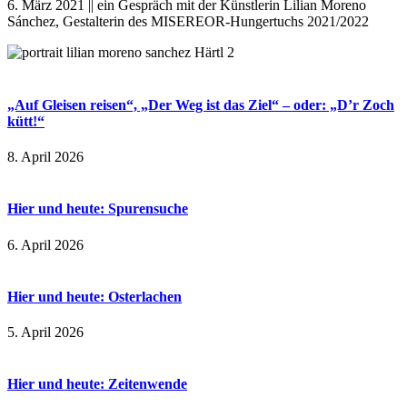
6. März 2021 || ein Gespräch mit der Künstlerin Lilian Moreno
Sánchez, Gestalterin des MISEREOR-Hungertuchs 2021/2022
„Auf Gleisen reisen“, „Der Weg ist das Ziel“ – oder: „D’r Zoch
kütt!“
8. April 2026
Hier und heute: Spurensuche
6. April 2026
Hier und heute: Osterlachen
5. April 2026
Hier und heute: Zeitenwende