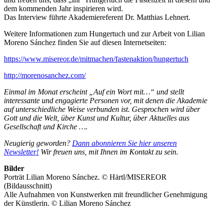
dem kommenden Jahr inspirieren wird.
Das Interview führte Akademiereferent Dr. Matthias Lehnert.
Weitere Informationen zum Hungertuch und zur Arbeit von Lilian
Moreno Sánchez finden Sie auf diesen Internetseiten:
https://www.misereor.de/mitmachen/fastenaktion/hungertuch
http://morenosanchez.com/
Einmal im Monat erscheint „Auf ein Wort mit…“ und stellt
interessante und engagierte Personen vor, mit denen die Akademie
auf unterschiedliche Weise verbunden ist. Gesprochen wird über
Gott und die Welt, über Kunst und Kultur, über Aktuelles aus
Gesellschaft und Kirche ….
Neugierig geworden?
Dann abonnieren Sie hier unseren
Newsletter!
Wir freuen uns, mit Ihnen im Kontakt zu sein.
Bilder
Porträt Lilian Moreno Sánchez. © Härtl/MISEREOR
(Bildausschnitt)
Alle Aufnahmen von Kunstwerken mit freundlicher Genehmigung
der Künstlerin. © Lilian Moreno Sánchez