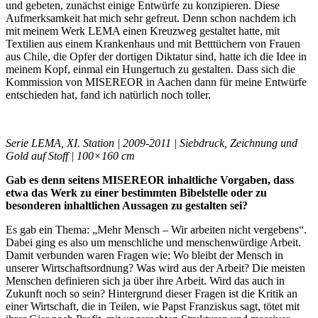
und gebeten, zunächst einige Entwürfe zu konzipieren. Diese
Aufmerksamkeit hat mich sehr gefreut. Denn schon nachdem ich
mit meinem Werk LEMA einen Kreuzweg gestaltet hatte, mit
Textilien aus einem Krankenhaus und mit Betttüchern von Frauen
aus Chile, die Opfer der dortigen Diktatur sind, hatte ich die Idee in
meinem Kopf, einmal ein Hungertuch zu gestalten. Dass sich die
Kommission von MISEREOR in Aachen dann für meine Entwürfe
entschieden hat, fand ich natürlich noch toller.
Serie LEMA, XI. Station | 2009-2011 | Siebdruck, Zeichnung und
Gold auf Stoff | 100×160 cm
Gab es denn seitens MISEREOR inhaltliche Vorgaben, dass
etwa das Werk zu einer bestimmten Bibelstelle oder zu
besonderen inhaltlichen Aussagen zu gestalten sei?
Es gab ein Thema: „Mehr Mensch – Wir arbeiten nicht vergebens“.
Dabei ging es also um menschliche und menschenwürdige Arbeit.
Damit verbunden waren Fragen wie: Wo bleibt der Mensch in
unserer Wirtschaftsordnung? Was wird aus der Arbeit? Die meisten
Menschen definieren sich ja über ihre Arbeit. Wird das auch in
Zukunft noch so sein? Hintergrund dieser Fragen ist die Kritik an
einer Wirtschaft, die in Teilen, wie Papst Franziskus sagt, tötet mit