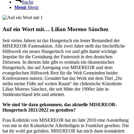
Suche
Menü
Menü
Auf ein Wort mit… Lilian Moreno Sánchez
Seit vielen Jahren ist das Hungertuch ein fester Bestandteil der
MISEREOR-Fastenaktion. Alle zwei Jahre stellt das bischöfliche
Hilfswerk ein neues Hungertuch vor und gibt damit wichtige
Impulse für die Gestaltung der Fastenzeit in den deutschen
Diözesen. In diesem Jahr gibt es erstmals ein ökumenisches
Hungertuch, das auf Anregung von MISEREOR und dem
evangelischen Hilfswerk Brot für die Welt Gemeinden beider
Konfessionen nutzen. Gestaltet hat das Werk mit dem Titel „Du
stellst meine Füße auf weiten Raum“ die chilenische Künstlerin
Lilian Moreno Sánchez, die seit Mitte der 1990er Jahr in
Süddeutschland lebt und arbeitet.
Wie sind Sie dazu gekommen, das aktuelle MISEREOR-
Hungertuch 2021/2022 zu gestalten?
Frau Kolletzki von MISEREOR hat im Jahr 2010 eine Ausstellung
von mir in der Kulturkirche Allerheiligen in Frankfurt gesehen. Die
hat ihr wohl gut gefallen. MISEREOR hat mich dann kontaktiert