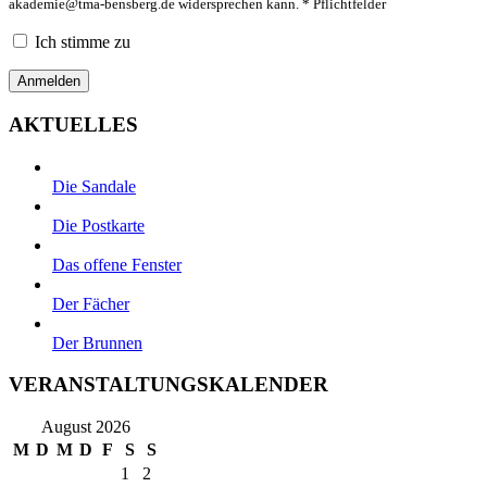
akademie@tma-bensberg.de
widersprechen kann. * Pflichtfelder
Ich stimme zu
AKTUELLES
Die Sandale
Die Postkarte
Das offene Fenster
Der Fächer
Der Brunnen
VERANSTALTUNGSKALENDER
August 2026
M
D
M
D
F
S
S
1
2