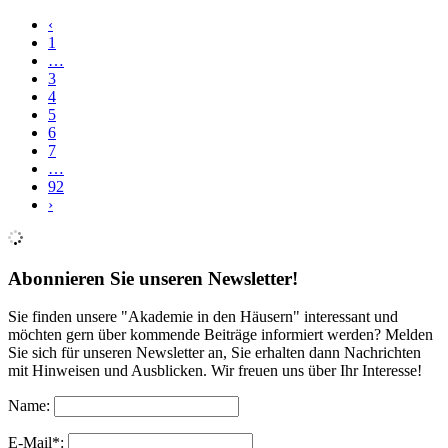
‹
1
…
3
4
5
6
7
…
92
›
Abonnieren Sie unseren Newsletter!
Sie finden unsere "Akademie in den Häusern" interessant und
möchten gern über kommende Beiträge informiert werden? Melden
Sie sich für unseren Newsletter an, Sie erhalten dann Nachrichten
mit Hinweisen und Ausblicken. Wir freuen uns über Ihr Interesse!
Name:
E-Mail*: