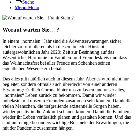
Suche
Menü
Menü
Worauf warten Sie… ?
In einem „normalen“ Jahr sind die Adventserwartungen sicher
leichter zu formulieren als in diesem in jeder Hinsicht
außergewöhnlichen Jahr 2020: Zeit zur Besinnung auf das
Wesentliche, Harmonie im Familien- und Freundeskreis und dass
das Weihnachtsfest bei aller Freude am Schenken seinen
eigentlichen Wesenskern behält.
Das alles gilt natürlich auch in diesem Jahr. Aber es wird nicht nur
begleitet, sondern oftmals auch überdeckt von einer anderen
Erwartung: Endlich Corona hinter uns zu lassen und unser altes,
„normales“ Leben zurück zu bekommen. Damit wir wieder
unbelastet mit unseren Freunden zusammen sein können. Damit die
vielen Menschen, die tiefgreifende existentielle Sorgen haben,
wieder positiv in die Zukunft schauen können. Damit die Familien
wieder ihr Leben verlässlich planen und gestalten können. Und das
sind nur einige besonders wichtige Beispiele der Erwartungen, die
mit der Pandemie zusammen hängen.