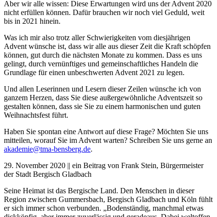
Aber wir alle wissen: Diese Erwartungen wird uns der Advent 2020
nicht erfüllen können. Dafür brauchen wir noch viel Geduld, weit
bis in 2021 hinein.
Was ich mir also trotz aller Schwierigkeiten vom diesjährigen
Advent wünsche ist, dass wir alle aus dieser Zeit die Kraft schöpfen
können, gut durch die nächsten Monate zu kommen. Dass es uns
gelingt, durch vernünftiges und gemeinschaftliches Handeln die
Grundlage für einen unbeschwerten Advent 2021 zu legen.
Und allen Leserinnen und Lesern dieser Zeilen wünsche ich von
ganzem Herzen, dass Sie diese außergewöhnliche Adventszeit so
gestalten können, dass sie Sie zu einem harmonischen und guten
Weihnachtsfest führt.
Haben Sie spontan eine Antwort auf diese Frage? Möchten Sie uns
mitteilen, worauf Sie im Advent warten? Schreiben Sie uns gerne an
akademie@tma-bensberg.de
.
29. November 2020 || ein Beitrag von Frank Stein, Bürgermeister
der Stadt Bergisch Gladbach
Seine Heimat ist das Bergische Land. Den Menschen in dieser
Region zwischen Gummersbach, Bergisch Gladbach und Köln fühlt
er sich immer schon verbunden. „Bodenständig, manchmal etwas
dickköpfig, aber immer zuverlässig und geradeaus. Dabei weltoffen