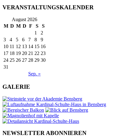
VERANSTALTUNGSKALENDER
August 2026
M
D
M
D
F
S
S
1
2
3
4
5
6
7
8
9
10
11
12
13
14
15
16
17
18
19
20
21
22
23
24
25
26
27
28
29
30
31
Sep. »
GALERIE
NEWSLETTER ABONNIEREN