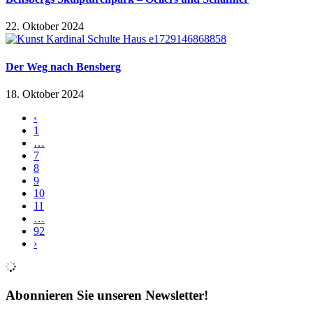
22. Oktober 2024
Der Weg nach Bensberg
18. Oktober 2024
‹
1
…
7
8
9
10
11
…
92
›
Abonnieren Sie unseren Newsletter!