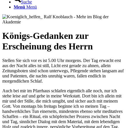
Suche
Menü
Menü
Königs-Gedanken zur
Erscheinung des Herrn
Stellen Sie sich vor es ist 5.00 Uhr morgens. Der Tag erwacht erst
aus der Nacht alles ist still, Licht erst gerade zu ahnen, allein
Zeitungsboten sind schon unterwegs, Pflegende stehen langsam auf
und Patienten, die nachts unruhig waren, fallen endlich in
morgendlichen Schlaf.
Auch bei mir im Pfarrhaus schlafen eigentlich alle noch, nur ich
stehe leise auf und gehe in meine Werkstatt. Dort bin ich allein mit
mir und der Stille, die mich umgibt, und sicher auch mit meinem
Gott. Von montags bis freitags beginne ich so meinen Tag –
handwerkliches Tun einerseits, mindestens ebenso sehr meditatives
Schaffen – ein Ritual, ein schöpferischer Prozess zwischen Nacht
und Tag, sinnlicher Dialog mit dem Material, mit dem lebendigen
Holz und zugleich innere, persönliche Vorbereitung auf den Tag.