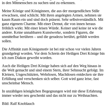
in den Mitmenschen zu suchen und zu erkennen.
Meine Könige und Königinnen, die aus der morgendlichen Stille
erwachsen, sind schlicht. Mit ihren angelegten Armen, nehmen sie
kaum Raum ein und sind doch präsent. Sehr selbstverständlich. Mit
ganz eigenem Charme. Mit einer Demut, die von innen heraus
fröhlich wirkt. Mit einer leisen Würde. Keiner und keine ist wie die
andere. Keine unnahbaren Kunstwerke, sondern Figuren, die
unmittelbar berühren – und die geradezu berührt, gefühlt werden
sollen.
Die Affinität zum Königsmotiv ist bei mir schon vor vielen Jahren
grundgelegt worden. Vor dem Schrein der Heiligen Drei Könige bin
ich zum Diakon geweiht worden.
Auch die Heiligen Drei Könige haben sich auf den Weg hinaus in
die Welt gemacht und sind einem Stern, ihrer Sehnsucht gefolgt. Im
Kleinen, Ungeschützten, Wehrlosen, Machtlosen entdecken sie ihre
Erfüllung und verschenken sich selber. Gott wird ganz leise, fast
unscheinbar Mensch.
In unzähligen königlichen Begegnungen wird mir diese Erfahrung
immer wieder neu geschenkt und das nicht nur zu Weihnachten.
Bild: Ralf Knoblauch