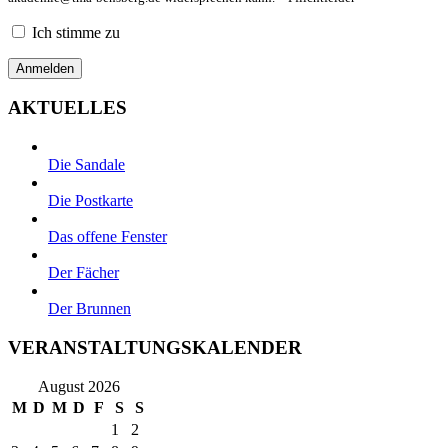
Ich stimme zu
AKTUELLES
Die Sandale
Die Postkarte
Das offene Fenster
Der Fächer
Der Brunnen
VERANSTALTUNGSKALENDER
August 2026
M
D
M
D
F
S
S
1
2