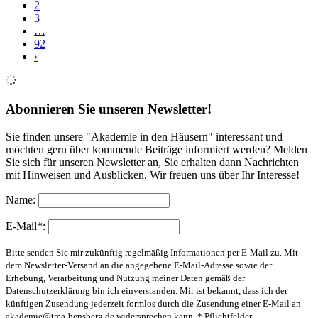
2
3
…
92
›
Abonnieren Sie unseren Newsletter!
Sie finden unsere "Akademie in den Häusern" interessant und
möchten gern über kommende Beiträge informiert werden? Melden
Sie sich für unseren Newsletter an, Sie erhalten dann Nachrichten
mit Hinweisen und Ausblicken. Wir freuen uns über Ihr Interesse!
Name:
E-Mail*:
Bitte senden Sie mir zukünftig regelmäßig Informationen per E-Mail zu. Mit
dem Newsletter-Versand an die angegebene E-Mail-Adresse sowie der
Erhebung, Verarbeitung und Nutzung meiner Daten gemäß der
Datenschutzerklärung bin ich einverstanden. Mir ist bekannt, dass ich der
künftigen Zusendung jederzeit formlos durch die Zusendung einer E-Mail an
akademie@tma-bensberg.de
widersprechen kann. * Pflichtfelder