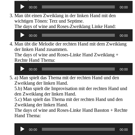
Player
00:00
00:00
Man übt einen Zweiklang in der linken Hand mit den
wichtigen Tönen: Terz und Septime.
Audio-
The days of wine and Roses-Zweiklang Linke Hand:
Player
00:00
00:00
Man übt die Melodie der rechten Hand mit dem Zweiklang
der linken Hand zusammen.
The days of wine and Roses-Linke Hand Zweiklang +
Audio-
Rechte Hand Thema:
Player
00:00
00:00
a) Man spielt das Thema mit der rechten Hand und den
Zweiklang der linken Hand.
5.b) Man spielt die Improvisation mit der rechten Hand und
den Zweiklang der linken Hand.
5.c) Man spielt das Thema mit der rechten Hand und den
Zweiklang der linken Hand.
The days of wine and Roses-Linke Hand Basston + Rechte
Hand Thema:
Audio-
00:00
00:00
Player