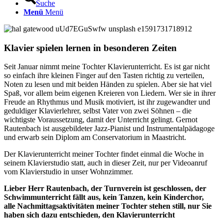
Suche
Menü
Menü
Klavier spielen lernen in besonderen Zeiten
Seit Januar nimmt meine Tochter Klavierunterricht. Es ist gar nicht
so einfach ihre kleinen Finger auf den Tasten richtig zu verteilen,
Noten zu lesen und mit beiden Händen zu spielen. Aber sie hat viel
Spaß, vor allem beim eigenen Kreieren von Liedern. Wer sie in ihrer
Freude an Rhythmus und Musik motiviert, ist ihr zugewandter und
geduldiger Klavierlehrer, selbst Vater von zwei Söhnen – die
wichtigste Voraussetzung, damit der Unterricht gelingt. Gernot
Rautenbach ist ausgebildeter Jazz-Pianist und Instrumentalpädagoge
und erwarb sein Diplom am Conservatorium in Maastricht.
Der Klavierunterricht meiner Tochter findet einmal die Woche in
seinem Klavierstudio statt, auch in dieser Zeit, nur per Videoanruf
vom Klavierstudio in unser Wohnzimmer.
Lieber Herr Rautenbach, der Turnverein ist geschlossen, der
Schwimmunterricht fällt aus, kein Tanzen, kein Kinderchor,
alle Nachmittagsaktivitäten meiner Tochter stehen still, nur Sie
haben sich dazu entschieden, den Klavierunterricht