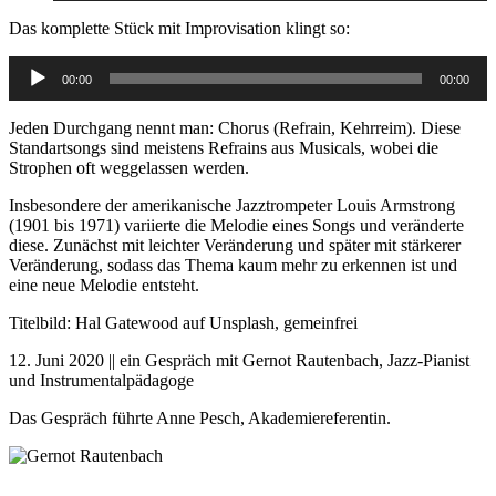
Das komplette Stück mit Improvisation klingt so:
Audio-
00:00
00:00
Player
Jeden Durchgang nennt man: Chorus (Refrain, Kehrreim). Diese
Standartsongs sind meistens Refrains aus Musicals, wobei die
Strophen oft weggelassen werden.
Insbesondere der amerikanische Jazztrompeter Louis Armstrong
(1901 bis 1971) variierte die Melodie eines Songs und veränderte
diese. Zunächst mit leichter Veränderung und später mit stärkerer
Veränderung, sodass das Thema kaum mehr zu erkennen ist und
eine neue Melodie entsteht.
Titelbild: Hal Gatewood auf Unsplash, gemeinfrei
12. Juni 2020 || ein Gespräch mit Gernot Rautenbach, Jazz-Pianist
und Instrumentalpädagoge
Das Gespräch führte Anne Pesch, Akademiereferentin.