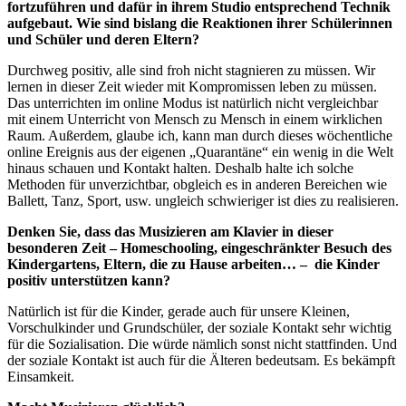
fortzuführen und dafür in ihrem Studio entsprechend Technik
aufgebaut. Wie sind bislang die Reaktionen ihrer Schülerinnen
und Schüler und deren Eltern?
Durchweg positiv, alle sind froh nicht stagnieren zu müssen. Wir
lernen in dieser Zeit wieder mit Kompromissen leben zu müssen.
Das unterrichten im online Modus ist natürlich nicht vergleichbar
mit einem Unterricht von Mensch zu Mensch in einem wirklichen
Raum. Außerdem, glaube ich, kann man durch dieses wöchentliche
online Ereignis aus der eigenen „Quarantäne“ ein wenig in die Welt
hinaus schauen und Kontakt halten. Deshalb halte ich solche
Methoden für unverzichtbar, obgleich es in anderen Bereichen wie
Ballett, Tanz, Sport, usw. ungleich schwieriger ist dies zu realisieren.
Denken Sie, dass das Musizieren am Klavier in dieser
besonderen Zeit – Homeschooling, eingeschränkter Besuch des
Kindergartens, Eltern, die zu Hause arbeiten… – die Kinder
positiv unterstützen kann?
Natürlich ist für die Kinder, gerade auch für unsere Kleinen,
Vorschulkinder und Grundschüler, der soziale Kontakt sehr wichtig
für die Sozialisation. Die würde nämlich sonst nicht stattfinden. Und
der soziale Kontakt ist auch für die Älteren bedeutsam. Es bekämpft
Einsamkeit.