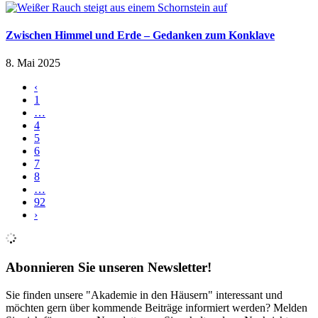
Zwischen Himmel und Erde – Gedanken zum Konklave
8. Mai 2025
‹
1
…
4
5
6
7
8
…
92
›
Abonnieren Sie unseren Newsletter!
Sie finden unsere "Akademie in den Häusern" interessant und
möchten gern über kommende Beiträge informiert werden? Melden