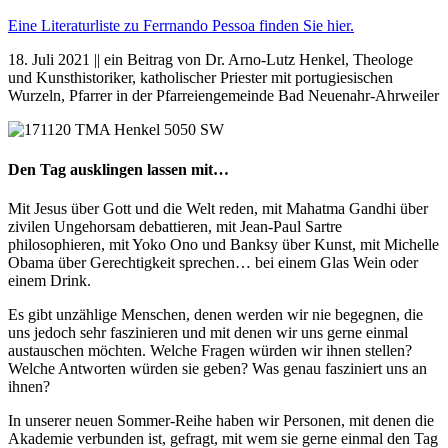
Eine Literaturliste zu Ferrnando Pessoa finden Sie hier.
18. Juli 2021 || ein Beitrag von Dr. Arno-Lutz Henkel, Theologe
und Kunsthistoriker, katholischer Priester mit portugiesischen
Wurzeln, Pfarrer in der Pfarreiengemeinde Bad Neuenahr-Ahrweiler
Den Tag ausklingen lassen mit…
Mit Jesus über Gott und die Welt reden, mit Mahatma Gandhi über
zivilen Ungehorsam debattieren, mit Jean-Paul Sartre
philosophieren, mit Yoko Ono und Banksy über Kunst, mit Michelle
Obama über Gerechtigkeit sprechen… bei einem Glas Wein oder
einem Drink.
Es gibt unzählige Menschen, denen werden wir nie begegnen, die
uns jedoch sehr faszinieren und mit denen wir uns gerne einmal
austauschen möchten. Welche Fragen würden wir ihnen stellen?
Welche Antworten würden sie geben? Was genau fasziniert uns an
ihnen?
In unserer neuen Sommer-Reihe haben wir Personen, mit denen die
Akademie verbunden ist, gefragt, mit wem sie gerne einmal den Tag