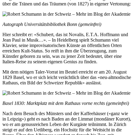
über die Tränen und das Träumen (von 1827) in eigener Vertonung:
Autograph Universitätsbibliothek Bonn (gemeinfrei)
Hier schreibt er: «Schubert, das ist Novalis, E.T.A. Hoffmann und
Jean Paul in Musik…». – In Heidelberg spielt Schumann viel
Klavier, seine improvisatorischen Künste an öffentlichen Orten
erreichen Kult-Status. So reift in ihm die Überzeugung, zum
Künstler geboren zu sein, was zu jener Zeit bedeutet, über eine
Italien-Reise zu seinem eigenen Genius zu finden.
Mit dem nötigen Taler-Vorrat im Beutel erreicht er am 20. August
1829 Basel, wo er sich leicht verächtlich über das «neu-altmodische
Rathaus, ein Bild der Schweizer Republik» auslässt.
Basel 1830: Marktplatz mit dem Rathaus vorne rechts (gemeinfrei)
Nach dem Besuch des Münsters und der Kaffeehäuser («ganz wie
in Leipzig») geht es nach Baden an der Limmat (mondäner Kurort),
wo er am genussreichen Leben der Kurgäste teilnimmt. In Zürich
steigt er auf den Uetliberg, ein Hochsitz für die Weitsicht in die