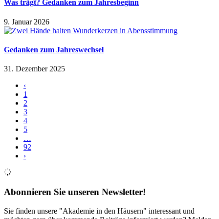
Was trägt? Gedanken zum Jahresbeginn
9. Januar 2026
Gedanken zum Jahreswechsel
31. Dezember 2025
‹
1
2
3
4
5
…
92
›
Abonnieren Sie unseren Newsletter!
Sie finden unsere "Akademie in den Häusern" interessant und