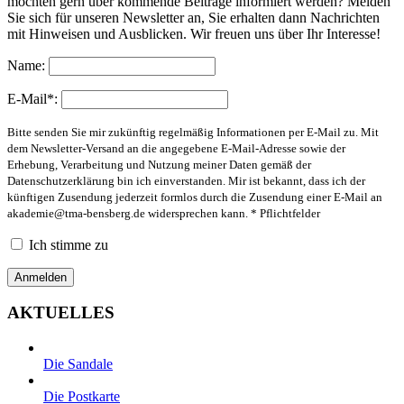
möchten gern über kommende Beiträge informiert werden? Melden
Sie sich für unseren Newsletter an, Sie erhalten dann Nachrichten
mit Hinweisen und Ausblicken. Wir freuen uns über Ihr Interesse!
Name:
E-Mail*:
Bitte senden Sie mir zukünftig regelmäßig Informationen per E-Mail zu. Mit
dem Newsletter-Versand an die angegebene E-Mail-Adresse sowie der
Erhebung, Verarbeitung und Nutzung meiner Daten gemäß der
Datenschutzerklärung bin ich einverstanden. Mir ist bekannt, dass ich der
künftigen Zusendung jederzeit formlos durch die Zusendung einer E-Mail an
akademie@tma-bensberg.de
widersprechen kann. * Pflichtfelder
Ich stimme zu
AKTUELLES
Die Sandale
Die Postkarte