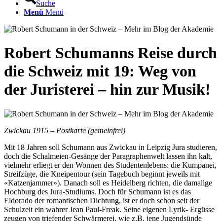
Suche
Menü
Menü
Robert Schumanns Reise durch
die Schweiz mit 19: Weg von
der Juristerei – hin zur Musik!
Zwickau 1915 – Postkarte (gemeinfrei)
Mit 18 Jahren soll Schumann aus Zwickau in Leipzig Jura studieren,
doch die Schalmeien-Gesänge der Paragraphenwelt lassen ihn kalt,
vielmehr erliegt er den Wonnen des Studentenlebens: die Kumpanei,
Streifzüge, die Kneipentour (sein Tagebuch beginnt jeweils mit
«Katzenjammer»). Danach soll es Heidelberg richten, die damalige
Hochburg des Jura-Studiums. Doch für Schumann ist es das
Eldorado der romantischen Dichtung, ist er doch schon seit der
Schulzeit ein wahrer Jean Paul-Freak. Seine eigenen Lyrik- Ergüsse
zeugen von triefender Schwärmerei, wie z.B. jene Jugendsünde