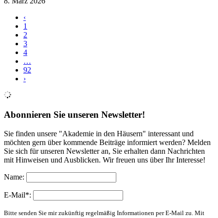
8. März 2026
‹
1
2
3
4
…
92
›
Abonnieren Sie unseren Newsletter!
Sie finden unsere "Akademie in den Häusern" interessant und
möchten gern über kommende Beiträge informiert werden? Melden
Sie sich für unseren Newsletter an, Sie erhalten dann Nachrichten
mit Hinweisen und Ausblicken. Wir freuen uns über Ihr Interesse!
Name:
E-Mail*:
Bitte senden Sie mir zukünftig regelmäßig Informationen per E-Mail zu. Mit