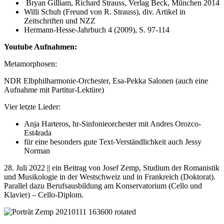
Bryan Gilliam, Richard Strauss, Verlag Beck, München 2014
Willi Schuh (Freund von R. Strauss), div. Artikel in
Zeitschriften und NZZ
Hermann-Hesse-Jahrbuch 4 (2009), S. 97-114
Youtube Aufnahmen:
Metamorphosen:
NDR Elbphilharmonie-Orchester, Esa-Pekka Salonen (auch eine
Aufnahme mit Partitur-Lektüre)
Vier letzte Lieder:
Anja Harteros, hr-Sinfonieorchester mit Andres Orozco-
Est4rada
für eine besonders gute Text-Verständlichkeit auch Jessy
Norman
28. Juli 2022 || ein Beitrag von Josef Zemp, Studium der Romanistik
und Musikologie in der Westschweiz und in Frankreich (Doktorat).
Parallel dazu Berufsausbildung am Konservatorium (Cello und
Klavier) – Cello-Diplom.