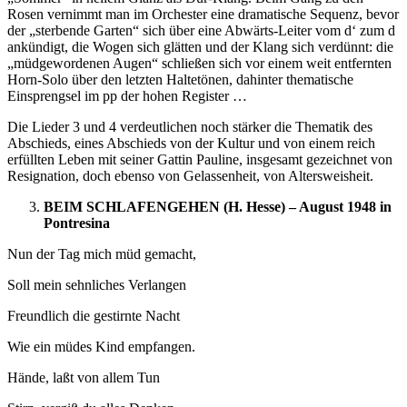
Rosen vernimmt man im Orchester eine dramatische Sequenz, bevor
der „sterbende Garten“ sich über eine Abwärts-Leiter vom d‘ zum d
ankündigt, die Wogen sich glätten und der Klang sich verdünnt: die
„müdgewordenen Augen“ schließen sich vor einem weit entfernten
Horn-Solo über den letzten Haltetönen, dahinter thematische
Einsprengsel im pp der hohen Register …
Die Lieder 3 und 4 verdeutlichen noch stärker die Thematik des
Abschieds, eines Abschieds von der Kultur und von einem reich
erfüllten Leben mit seiner Gattin Pauline, insgesamt gezeichnet von
Resignation, doch ebenso von Gelassenheit, von Altersweisheit.
BEIM SCHLAFENGEHEN (H. Hesse) – August 1948 in
Pontresina
Nun der Tag mich müd gemacht,
Soll mein sehnliches Verlangen
Freundlich die gestirnte Nacht
Wie ein müdes Kind empfangen.
Hände, laßt von allem Tun