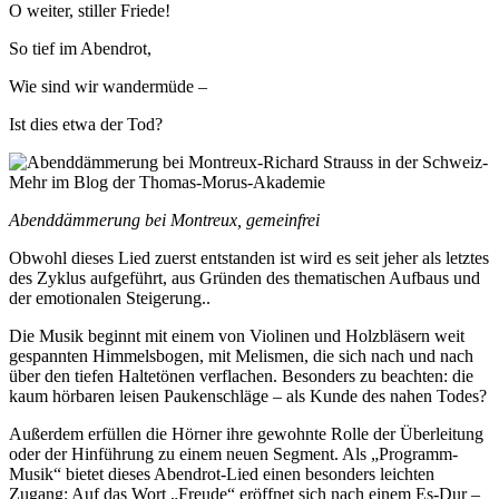
O weiter, stiller Friede!
So tief im Abendrot,
Wie sind wir wandermüde –
Ist dies etwa der Tod?
Abenddämmerung bei Montreux, gemeinfrei
Obwohl dieses Lied zuerst entstanden ist wird es seit jeher als letztes
des Zyklus aufgeführt, aus Gründen des thematischen Aufbaus und
der emotionalen Steigerung..
Die Musik beginnt mit einem von Violinen und Holzbläsern weit
gespannten Himmelsbogen, mit Melismen, die sich nach und nach
über den tiefen Haltetönen verflachen. Besonders zu beachten: die
kaum hörbaren leisen Paukenschläge – als Kunde des nahen Todes?
Außerdem erfüllen die Hörner ihre gewohnte Rolle der Überleitung
oder der Hinführung zu einem neuen Segment. Als „Programm-
Musik“ bietet dieses Abendrot-Lied einen besonders leichten
Zugang: Auf das Wort „Freude“ eröffnet sich nach einem Es-Dur –