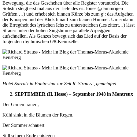
Bewegung, die das Geschehen über alle Register vorantreibt. Die
Solistin steigt erst mal aus der Tiefe des es-Tones („dämmrigen
Grüften …) und erhebt sich binnen Kürze bis zum g‘: das Aufgehen
der Knospen und der Blick hinauf zum blauen Himmel. Um sodann
die Erregtheit des lyrischen Ichs zu unterstreichen („es zittert…) lässt
Strauss unter der hohen Singstimme parallele Arpeggien
aufschnellen. Als Ganzes bewegt sich das Lied auf der Basis der
folgenden rhythmischen 6/8-Keimzelle:
Hotel Sarratz in Pontresina zur Zeit R. Strauss‘, gemeinfrei
SEPTEMBER (H. Hesse) – September 1948 in Montreux
Der Garten trauert,
Kühl sinkt in die Blumen der Regen.
Der Sommer schauert
Still seinem Ende entgegen.