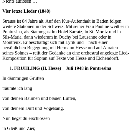
Nichts auflösen …
Vier letzte Lieder (1848)
Strauss ist 84 Jahre alt. Auf den Kur-Aufenthalt in Baden folgen
weitere Stationen in der Schweiz: Mit seiner Frau Pauline weilt er in
Pontresina, als Stammgast im Hotel Sarratz, in St. Moritz und in
Sils-Maria, dann wiederum in Ouchy bei Lausanne oder in
Montreux. Er beschäftigt sich mit Lyrik und – nach einer
persönlichen Begegnung mit Hermann Hesse und auf Anraten
seines Sohnes – reift der Gedanke an eine orchestral angelegte Lied-
Komposition für Sopran auf Texte von Hesse und Eichendorff.
FRÜHLING (H. Hesse) – Juli 1948 in Pontresina
In dämmrigen Grüften
träumte ich lang
von deinen Bäumen und blauen Lüften,
von deinem Duft und Vogelsang.
Nun liegst du erschlossen
in Gleiß und Zier,