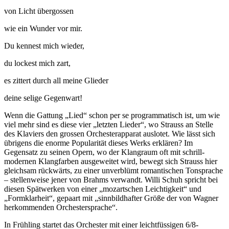
von Licht übergossen
wie ein Wunder vor mir.
Du kennest mich wieder,
du lockest mich zart,
es zittert durch all meine Glieder
deine selige Gegenwart!
Wenn die Gattung „Lied“ schon per se programmatisch ist, um wie
viel mehr sind es diese vier „letzten Lieder“, wo Strauss an Stelle
des Klaviers den grossen Orchesterapparat auslotet. Wie lässt sich
übrigens die enorme Popularität dieses Werks erklären? Im
Gegensatz zu seinen Opern, wo der Klangraum oft mit schrill-
modernen Klangfarben ausgeweitet wird, bewegt sich Strauss hier
gleichsam rückwärts, zu einer unverblümt romantischen Tonsprache
– stellenweise jener von Brahms verwandt. Willi Schuh spricht bei
diesen Spätwerken von einer „mozartschen Leichtigkeit“ und
„Formklarheit“, gepaart mit „sinnbildhafter Größe der von Wagner
herkommenden Orchestersprache“.
In Frühling startet das Orchester mit einer leichtfüssigen 6/8-