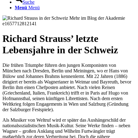
Suche
Menü
Menü
Richard Strauss’ letzte
Lebensjahre in der Schweiz
Die frühen Triumphe führen den jungen Komponisten von
München nach Dresden, Berlin und Meiningen, wo er Hans von
Bülow und Johannes Brahms kennenlernt. Mit 22 Jahren (1886)
dirigiert er bereits als Wagnerianer in Weimar und Bayreuth, bevor
Berlin ihm einen Chefposten anbietet. Nach vielen Reisen
(Griechenland, Italien, Frankreich) trifft er in Paris auf Hugo von
Hofmannsthal, seinen künftigen Librettisten. Nach dem ersten
Weltkrieg folgen Engagements in Wien und Salzburg (Gründung
der Salzburger Festspiele).
Als Musiker von Weltruf wird er später das Aushängeschild der
nationalsozialistischen Musik-Kultur. Seine Werke finden – neben
Wagner – großen Anklang und Wilhelm Furtwängler trägt
maßgeblich zur deren Verbreitung bei. Doch die nähere