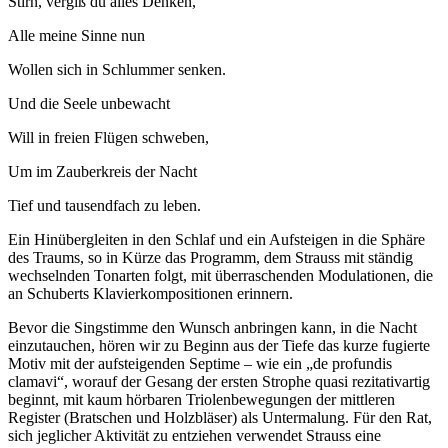
Stirn, vergiß du alles Denken,
Alle meine Sinne nun
Wollen sich in Schlummer senken.
Und die Seele unbewacht
Will in freien Flügen schweben,
Um im Zauberkreis der Nacht
Tief und tausendfach zu leben.
Ein Hinübergleiten in den Schlaf und ein Aufsteigen in die Sphäre
des Traums, so in Kürze das Programm, dem Strauss mit ständig
wechselnden Tonarten folgt, mit überraschenden Modulationen, die
an Schuberts Klavierkompositionen erinnern.
Bevor die Singstimme den Wunsch anbringen kann, in die Nacht
einzutauchen, hören wir zu Beginn aus der Tiefe das kurze fugierte
Motiv mit der aufsteigenden Septime – wie ein „de profundis
clamavi“, worauf der Gesang der ersten Strophe quasi rezitativartig
beginnt, mit kaum hörbaren Triolenbewegungen der mittleren
Register (Bratschen und Holzbläser) als Untermalung. Für den Rat,
sich jeglicher Aktivität zu entziehen verwendet Strauss eine