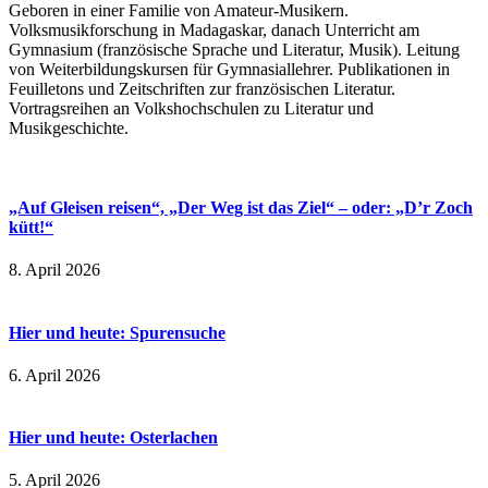
Geboren in einer Familie von Amateur-Musikern.
Volksmusikforschung in Madagaskar, danach Unterricht am
Gymnasium (französische Sprache und Literatur, Musik). Leitung
von Weiterbildungskursen für Gymnasiallehrer. Publikationen in
Feuilletons und Zeitschriften zur französischen Literatur.
Vortragsreihen an Volkshochschulen zu Literatur und
Musikgeschichte.
„Auf Gleisen reisen“, „Der Weg ist das Ziel“ – oder: „D’r Zoch
kütt!“
8. April 2026
Hier und heute: Spurensuche
6. April 2026
Hier und heute: Osterlachen
5. April 2026