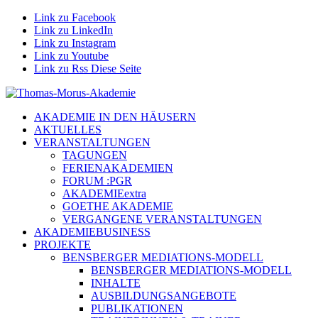
Link zu Facebook
Link zu LinkedIn
Link zu Instagram
Link zu Youtube
Link zu Rss Diese Seite
AKADEMIE IN DEN HÄUSERN
AKTUELLES
VERANSTALTUNGEN
TAGUNGEN
FERIENAKADEMIEN
FORUM :PGR
AKADEMIEextra
GOETHE AKADEMIE
VERGANGENE VERANSTALTUNGEN
AKADEMIEBUSINESS
PROJEKTE
BENSBERGER MEDIATIONS-MODELL
BENSBERGER MEDIATIONS-MODELL
INHALTE
AUSBILDUNGSANGEBOTE
PUBLIKATIONEN