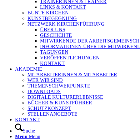
TRAINERINNEN & TRAINER
LINKS & KONTAKT
BUNTE KIRCHEN
KUNSTBEGEGNUNG
NETZWERK KIRCHENFÜHRUNG
ÜBER UNS
GESCHICHTE
MITWIRKENDE DER ARBEITSGEMEINSCH
INFORMATIONEN ÜBER DIE MITWIRKEN
TAGUNGEN
VERÖFFENTLICHUNGEN
KONTAKT
AKADEMIE
MITARBEITERINNEN & MITARBEITER
WER WIR SIND
THEMENSCHWERPUNKTE
DOWNLOADS
DIGITALE KULTURERLEBNISSE
BÜCHER & KUNSTFÜHRER
SCHUTZKONZEPT
STELLENANGEBOTE
KONTAKT
Suche
Menü
Menü