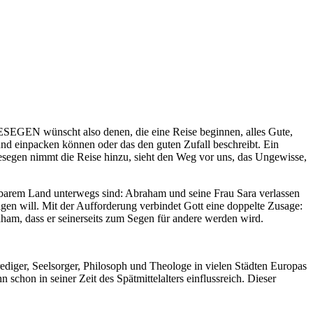
GEN wünscht also denen, die eine Reise beginnen, alles Gute,
und einpacken können oder das den guten Zufall beschreibt. Ein
segen nimmt die Reise hinzu, sieht den Weg vor uns, das Ungewisse,
tbarem Land unterwegs sind: Abraham und seine Frau Sara verlassen
igen will. Mit der Aufforderung verbindet Gott eine doppelte Zusage:
aham, dass er seinerseits zum Segen für andere werden wird.
ediger, Seelsorger, Philosoph und Theologe in vielen Städten Europas
hon in seiner Zeit des Spätmittelalters einflussreich. Dieser