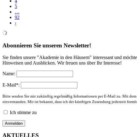
4
5
…
92
›
Abonnieren Sie unseren Newsletter!
Sie finden unsere "Akademie in den Häusern" interessant und möchte
Hinweisen und Ausblicken. Wir freuen uns über Ihr Interesse!
Name:
E-Mail*:
Bitte senden Sie mir zukünftig regelmäßig Informationen per E-Mail zu. Mit de
einverstanden. Mir ist bekannt, dass ich der künftigen Zusendung jederzeit form
Ich stimme zu
AKTUELLES