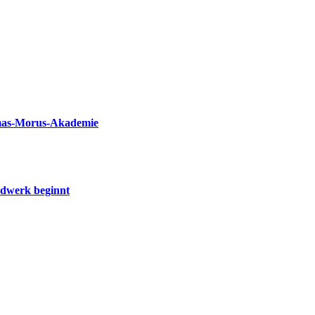
omas-Morus-Akademie
ndwerk beginnt