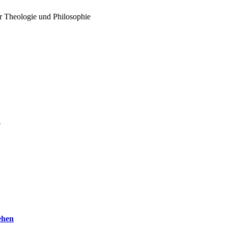
ür Theologie und Philosophie
n
ehen