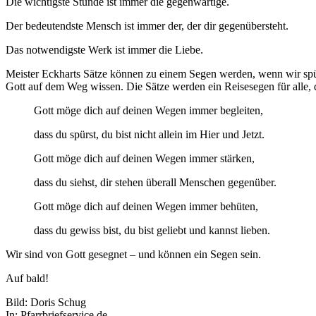
Die wichtigste Stunde ist immer die gegenwärtige.
Der bedeutendste Mensch ist immer der, der dir gegenübersteht.
Das notwendigste Werk ist immer die Liebe.
Meister Eckharts Sätze können zu einem Segen werden, wenn wir spüren
Gott auf dem Weg wissen. Die Sätze werden ein Reisesegen für alle,
Gott möge dich auf deinen Wegen immer begleiten,
dass du spürst, du bist nicht allein im Hier und Jetzt.
Gott möge dich auf deinen Wegen immer stärken,
dass du siehst, dir stehen überall Menschen gegenüber.
Gott möge dich auf deinen Wegen immer behüten,
dass du gewiss bist, du bist geliebt und kannst lieben.
Wir sind von Gott gesegnet – und können ein Segen sein.
Auf bald!
Bild: Doris Schug
In: Pfarrbriefservice.de