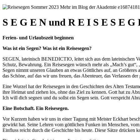
S E G E N und R E I S E S E G
Ferien- und Urlaubszeit beginnen
Was ist ein Segen? Was ist ein Reisesegen?
SEGEN, lateinisch BENEDICTIO, leitet sich aus dem lateinischen
Schutz, Bewahrung. Ein Reisesegen wünsch mehr als „Mach’s gut“, „Vi
Segen nimmt unseren Glauben an etwas Göttliches auf, an Größeres 
das Schöne, auf das wir uns freuen, das Abenteuer, das Verlassen de
Eine Wurzel hat der Reisesegen in den Geschichten des Alten Testam
ihre Heimat und ziehen los, ohne das Ziel zu kennen. Gott hat zu Abr
Ich will dich segnen und du sollst ein Segen sein. Gott verspricht A
Eine Botschaft. Ein Reisesegen.
Vor Kurzem haben wir uns in einer Tagung mit Meister Eckhart beschä
gewirkt hat. Seine Lehren vom göttlichen Funken im Menschen, vom Ad
Einfluss reicht durch die Geschichte bis heute. Diese Sätze drücken k