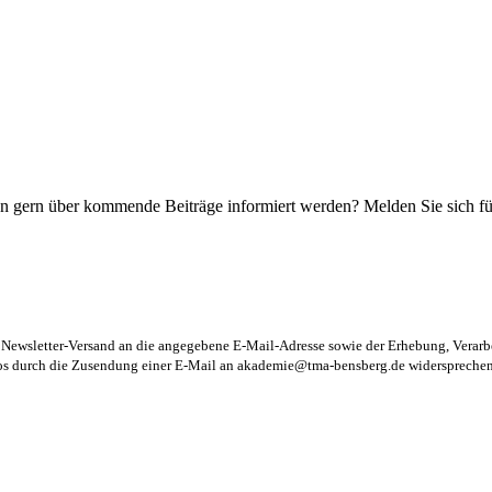
n gern über kommende Beiträge informiert werden? Melden Sie sich für
m Newsletter-Versand an die angegebene E-Mail-Adresse sowie der Erhebung, Vera
los durch die Zusendung einer E-Mail an
akademie@tma-bensberg.de
widersprechen 