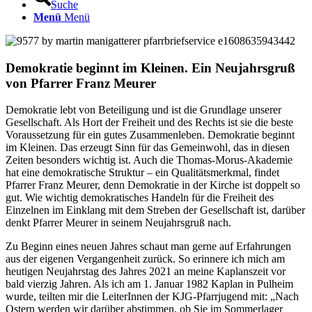
Suche
Menü
Menü
Demokratie beginnt im Kleinen. Ein Neujahrsgruß
von Pfarrer Franz Meurer
Demokratie lebt von Beteiligung und ist die Grundlage unserer
Gesellschaft. Als Hort der Freiheit und des Rechts ist sie die beste
Voraussetzung für ein gutes Zusammenleben. Demokratie beginnt
im Kleinen. Das erzeugt Sinn für das Gemeinwohl, das in diesen
Zeiten besonders wichtig ist. Auch die Thomas-Morus-Akademie
hat eine demokratische Struktur – ein Qualitätsmerkmal, findet
Pfarrer Franz Meurer, denn Demokratie in der Kirche ist doppelt so
gut. Wie wichtig demokratisches Handeln für die Freiheit des
Einzelnen im Einklang mit dem Streben der Gesellschaft ist, darüber
denkt Pfarrer Meurer in seinem Neujahrsgruß nach.
Zu Beginn eines neuen Jahres schaut man gerne auf Erfahrungen
aus der eigenen Vergangenheit zurück. So erinnere ich mich am
heutigen Neujahrstag des Jahres 2021 an meine Kaplanszeit vor
bald vierzig Jahren. Als ich am 1. Januar 1982 Kaplan in Pulheim
wurde, teilten mir die LeiterInnen der KJG-Pfarrjugend mit: „Nach
Ostern werden wir darüber abstimmen, ob Sie im Sommerlager