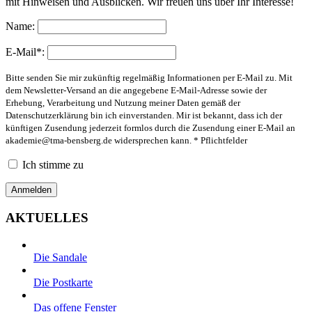
mit Hinweisen und Ausblicken. Wir freuen uns über Ihr Interesse!
Name:
E-Mail*:
Bitte senden Sie mir zukünftig regelmäßig Informationen per E-Mail zu. Mit
dem Newsletter-Versand an die angegebene E-Mail-Adresse sowie der
Erhebung, Verarbeitung und Nutzung meiner Daten gemäß der
Datenschutzerklärung bin ich einverstanden. Mir ist bekannt, dass ich der
künftigen Zusendung jederzeit formlos durch die Zusendung einer E-Mail an
akademie@tma-bensberg.de
widersprechen kann. * Pflichtfelder
Ich stimme zu
AKTUELLES
Die Sandale
Die Postkarte
Das offene Fenster