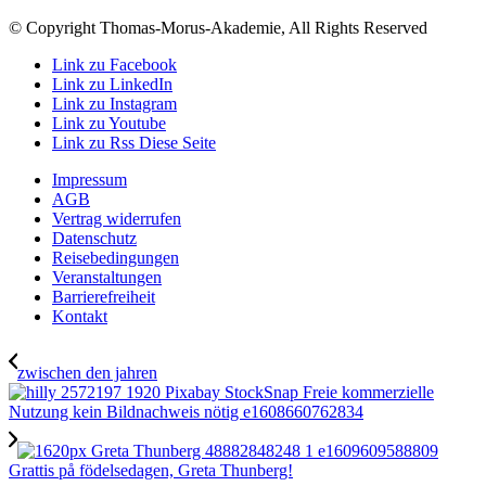
© Copyright Thomas-Morus-Akademie, All Rights Reserved
Link zu Facebook
Link zu LinkedIn
Link zu Instagram
Link zu Youtube
Link zu Rss Diese Seite
Impressum
AGB
Vertrag widerrufen
Datenschutz
Reisebedingungen
Veranstaltungen
Barrierefreiheit
Kontakt
zwischen den jahren
Grattis på födelsedagen, Greta Thunberg!