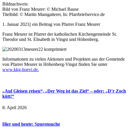
Bildnachweis:
Bild von Franz Meurer: © Michael Bause
Titelbild: © Martin Manigatterer, In: Pfarrbriefservice.de
1. Januar 2021|| ein Beitrag von Pfarrer Franz Meurer
Franz Meurer ist Pfarrer der katholischen Kirchengemeinde St.
Theodor und St. Elisabeth in Vingst und Höhenberg.
Informationen zu vielen Aktionen und Projekten aus der Gemeinde
von Pfarrer Meurer in Höhenberg-Vingst finden Sie unter
www.kkg-hoevi.de.
„Auf Gleisen reisen“, „Der Weg ist das Ziel“ – oder: „D’r Zoch
kütt!“
8. April 2026
Hier und heute: Spurensuche