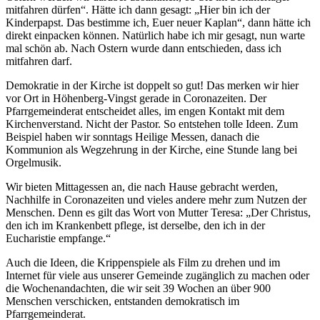
mitfahren dürfen“. Hätte ich dann gesagt: „Hier bin ich der
Kinderpapst. Das bestimme ich, Euer neuer Kaplan“, dann hätte ich
direkt einpacken können. Natürlich habe ich mir gesagt, nun warte
mal schön ab. Nach Ostern wurde dann entschieden, dass ich
mitfahren darf.
Demokratie in der Kirche ist doppelt so gut! Das merken wir hier
vor Ort in Höhenberg-Vingst gerade in Coronazeiten. Der
Pfarrgemeinderat entscheidet alles, im engen Kontakt mit dem
Kirchenverstand. Nicht der Pastor. So entstehen tolle Ideen. Zum
Beispiel haben wir sonntags Heilige Messen, danach die
Kommunion als Wegzehrung in der Kirche, eine Stunde lang bei
Orgelmusik.
Wir bieten Mittagessen an, die nach Hause gebracht werden,
Nachhilfe in Coronazeiten und vieles andere mehr zum Nutzen der
Menschen. Denn es gilt das Wort von Mutter Teresa: „Der Christus,
den ich im Krankenbett pflege, ist derselbe, den ich in der
Eucharistie empfange.“
Auch die Ideen, die Krippenspiele als Film zu drehen und im
Internet für viele aus unserer Gemeinde zugänglich zu machen oder
die Wochenandachten, die wir seit 39 Wochen an über 900
Menschen verschicken, entstanden demokratisch im
Pfarrgemeinderat.