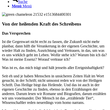
Suche
Menü
Menü
Von der heilenden Kraft des Schreibens
Das Versprechen
Ist die Gegenwart nicht recht zu fassen, die Zukunft nicht mehr
planbar, dann hilft die Verankerung in der eigenen Geschichte, um
wieder Halt zu finden, Ausrichtung und Vertrauen, in das, um was
es uns wirklich geht im Leben. Wofür stehe ich? Warum bin ich da?
Was ist meine Essenz? Worauf vertraue ich?
Was ist es, das mich trägt und hält jenseits aller Ereignishaftigkeit?
Seit eh und je haben Menschen in unsicheren Zeiten Halt im Wort
gesucht, in der Schrift; nicht umsonst reden wir von der Heiligen
Schrift. Das Heilige birgt das Heilende. Und das ist auch in der
eigenen Geschichte zu finden, ebenso in den Erzählungen der
anderen. Darum lesen wir Romane und Biografien, darum erzählen
wir uns voneinander. Der Mensch ist das „erzählende Tier“,
Wissenschaftler reden neuerdings vom homo narrans.