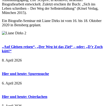
Biografiearbeit entwickelt. Zuletzt erschien ihr Buch: „Sich ins
Leben schreiben – Der Weg der Selbstentfaltung“ (Kösel Verlag,
München 2015).
Ein Biografie-Seminar mit Liane Dirks ist vom 16. bis 18. Oktober
2020 in Bensberg geplant.
„Auf Gleisen reisen“, „Der Weg ist das Ziel“ – oder: „D’r Zoch
kütt!“
8. April 2026
Hier und heute: Spurensuche
6. April 2026
Hier und heute: Osterlachen
5. April 2026