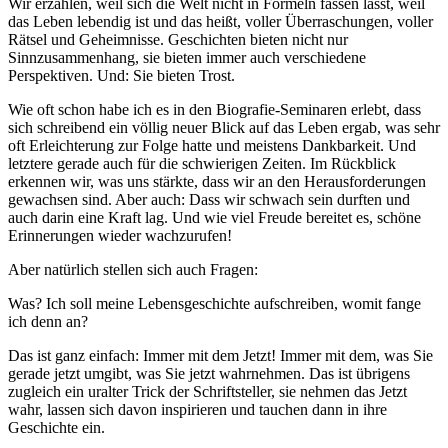
Wir erzählen, weil sich die Welt nicht in Formeln fassen lässt, weil
das Leben lebendig ist und das heißt, voller Überraschungen, voller
Rätsel und Geheimnisse. Geschichten bieten nicht nur
Sinnzusammenhang, sie bieten immer auch verschiedene
Perspektiven. Und: Sie bieten Trost.
Wie oft schon habe ich es in den Biografie-Seminaren erlebt, dass
sich schreibend ein völlig neuer Blick auf das Leben ergab, was sehr
oft Erleichterung zur Folge hatte und meistens Dankbarkeit. Und
letztere gerade auch für die schwierigen Zeiten. Im Rückblick
erkennen wir, was uns stärkte, dass wir an den Herausforderungen
gewachsen sind. Aber auch: Dass wir schwach sein durften und
auch darin eine Kraft lag. Und wie viel Freude bereitet es, schöne
Erinnerungen wieder wachzurufen!
Aber natürlich stellen sich auch Fragen:
Was? Ich soll meine Lebensgeschichte aufschreiben, womit fange
ich denn an?
Das ist ganz einfach: Immer mit dem Jetzt! Immer mit dem, was Sie
gerade jetzt umgibt, was Sie jetzt wahrnehmen. Das ist übrigens
zugleich ein uralter Trick der Schriftsteller, sie nehmen das Jetzt
wahr, lassen sich davon inspirieren und tauchen dann in ihre
Geschichte ein.