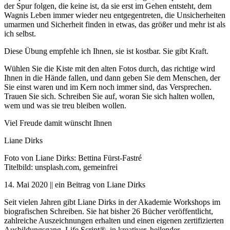
der Spur folgen, die keine ist, da sie erst im Gehen entsteht, dem
Wagnis Leben immer wieder neu entgegentreten, die Unsicherheiten
umarmen und Sicherheit finden in etwas, das größer und mehr ist als
ich selbst.
Diese Übung empfehle ich Ihnen, sie ist kostbar. Sie gibt Kraft.
Wühlen Sie die Kiste mit den alten Fotos durch, das richtige wird
Ihnen in die Hände fallen, und dann geben Sie dem Menschen, der
Sie einst waren und im Kern noch immer sind, das Versprechen.
Trauen Sie sich. Schreiben Sie auf, woran Sie sich halten wollen,
wem und was sie treu bleiben wollen.
Viel Freude damit wünscht Ihnen
Liane Dirks
Foto von Liane Dirks: Bettina Fürst-Fastré
Titelbild: unsplash.com, gemeinfrei
14. Mai 2020 || ein Beitrag von Liane Dirks
Seit vielen Jahren gibt Liane Dirks in der Akademie Workshops im
biografischen Schreiben. Sie hat bisher 26 Bücher veröffentlicht,
zahlreiche Auszeichnungen erhalten und einen eigenen zertifizierten
Ausbildungsgang, Life Script®, in kreativer, heilender