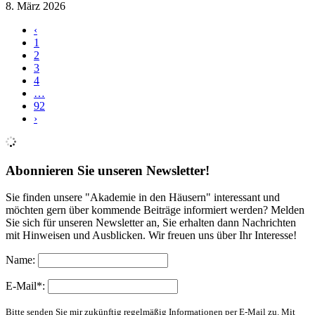
8. März 2026
‹
1
2
3
4
…
92
›
Abonnieren Sie unseren Newsletter!
Sie finden unsere "Akademie in den Häusern" interessant und
möchten gern über kommende Beiträge informiert werden? Melden
Sie sich für unseren Newsletter an, Sie erhalten dann Nachrichten
mit Hinweisen und Ausblicken. Wir freuen uns über Ihr Interesse!
Name:
E-Mail*:
Bitte senden Sie mir zukünftig regelmäßig Informationen per E-Mail zu. Mit