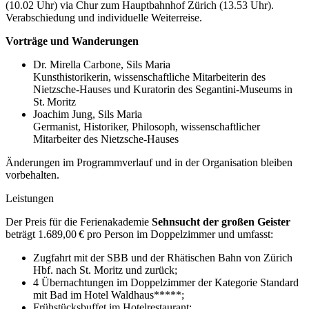
(10.02 Uhr) via Chur zum Hauptbahnhof Zürich (13.53 Uhr).
Verabschiedung und individuelle Weiterreise.
Vorträge und Wanderungen
Dr. Mirella Carbone, Sils Maria
Kunsthistorikerin, wissenschaftliche Mitarbeiterin des
Nietzsche-Hauses und Kuratorin des Segantini-Museums in
St. Moritz
Joachim Jung, Sils Maria
Germanist, Historiker, Philosoph, wissenschaftlicher
Mitarbeiter des Nietzsche-Hauses
Änderungen im Programmverlauf und in der Organisation bleiben
vorbehalten.
Leistungen
Der Preis für die Ferienakademie
Sehnsucht der großen Geister
beträgt 1.689,00 € pro Person im Doppelzimmer und umfasst:
Zugfahrt mit der SBB und der Rhätischen Bahn von Zürich
Hbf. nach St. Moritz und zurück;
4 Übernachtungen im Doppelzimmer der Kategorie Standard
mit Bad im Hotel Waldhaus*****;
Frühstücksbuffet im Hotel­restaurant;