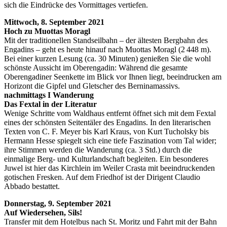
sich die Eindrücke des Vormittages vertiefen.
Mittwoch, 8. September 2021
Hoch zu Muottas Moragl
Mit der traditionellen Standseilbahn – der ältesten Bergbahn des
Engadins – geht es heute hinauf nach Muottas Moragl (2 448 m).
Bei einer kurzen Lesung (ca. 30 Minuten) genießen Sie die wohl
schönste Aussicht im Oberengadin: Während die gesamte
Oberengadiner Seenkette im Blick vor Ihnen liegt, beeindrucken am
Horizont die Gipfel und Gletscher des Berninamassivs.
nachmittags I Wanderung
Das Fextal in der Literatur
Wenige Schritte vom Waldhaus entfernt öffnet sich mit dem Fextal
eines der schönsten Seitentäler des Engadins. In den literarischen
Texten von C. F. Meyer bis Karl Kraus, von Kurt Tucholsky bis
Hermann Hesse spiegelt sich eine tiefe Faszination vom Tal wider;
ihre Stimmen werden die Wanderung (ca. 3 Std.) durch die
einmalige Berg- und Kulturlandschaft begleiten. Ein besonderes
Juwel ist hier das Kirchlein im Weiler Crasta mit beeindruckenden
gotischen Fresken. Auf dem Friedhof ist der Dirigent Claudio
Abbado bestattet.
Donnerstag, 9. September 2021
Auf Wiedersehen, Sils!
Transfer mit dem Hotelbus nach St. Moritz und Fahrt mit der Bahn