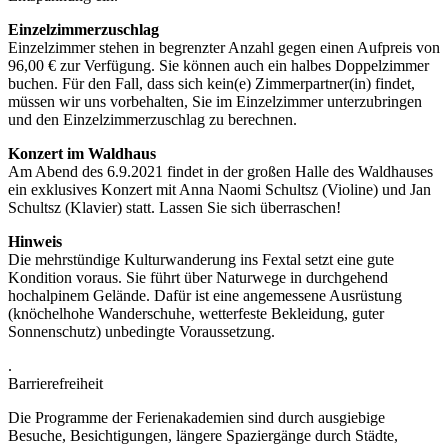
Einzelzimmerzuschlag
Einzelzimmer stehen in begrenzter Anzahl gegen einen Aufpreis von
96,00 € zur Verfügung. Sie können auch ein halbes Doppelzimmer
buchen. Für den Fall, dass sich kein(e) Zimmerpartner(in) findet,
müssen wir uns vorbehalten, Sie im Einzelzimmer unterzubringen
und den Einzelzimmerzuschlag zu berechnen.
Konzert im Waldhaus
Am Abend des 6.9.2021 findet in der großen Halle des Waldhauses
ein exklusives Konzert mit Anna Naomi Schultsz (Violine) und Jan
Schultsz (Klavier) statt. Lassen Sie sich überraschen!
Hinweis
Die mehrstündige Kulturwanderung ins Fextal setzt eine gute
Kondition voraus. Sie führt über Naturwege in durchgehend
hochalpinem Gelände. Dafür ist eine angemessene Ausrüstung
(knöchelhohe Wanderschuhe, wetterfeste Bekleidung, guter
Sonnenschutz) unbedingte Voraussetzung.
.
Barrierefreiheit
Die Programme der Ferienakademien sind durch ausgiebige
Besuche, Besichtigungen, längere Spaziergänge durch Städte,