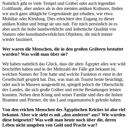
Natürlich gibt es viele Tempel und Gräber oder auch legendäre
Goldfunde, aber anders als in den meisten antiken Kulturen, finden
wir auch ganz alltägliche Gegenstände gut erhalten, wie etwa
Mobiliar oder Kleidung. Dies erleichtert den Zugang zu dieser
antiken Kultur und bringt sie uns nah. Für mich persönlich ist es
aber auch die hohe handwerkliche und ästhetische Qualität von
Statuen oder kunsthandwerklichen Objekten, die mich immer
wieder fasziniert.
Wer waren die Menschen, die in den großen Gräbern bestattet
wurden? Was weiß man über sie?
Wir haben natürlich das Glück, dass die alten Ägypter alles wie wild
beschriftet haben und in der Mehrzahl der Fälle gut bekannt ist,
welchen Namen der Tote hatte und welche Funktion er einst in der
Gesellschaft gespielt hat. Das, was man als Tourist heute besichtigt,
oder auch in Museen ausgestellt ist, spiegelt jedoch die Oberschicht
des Landes, die sich große Gräber und reiche Bestattungen leisten
konnten. Neben dem König und seiner Familie sind dies die hohen
Beamten und Priester, die das Land organisatorisch gelenkt haben.
Von den reichen Menschen des Ägyptischen Reiches ist also viel
bekannt. Aber wie sieht es mit „den anderen“ aus? Wie wurden
diese beigesetzt? Was weiß man heute noch über die, deren
Leben nicht umgeben von Gold und Pracht war?