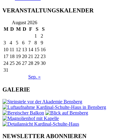
VERANSTALTUNGSKALENDER
August 2026
M
D
M
D
F
S
S
1
2
3
4
5
6
7
8
9
10
11
12
13
14
15
16
17
18
19
20
21
22
23
24
25
26
27
28
29
30
31
Sep. »
GALERIE
NEWSLETTER ABONNIEREN