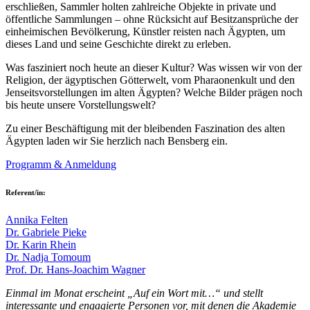
erschließen, Sammler holten zahlreiche Objekte in private und
öffentliche Sammlungen – ohne Rücksicht auf Besitzansprüche der
einheimischen Bevölkerung, Künstler reisten nach Ägypten, um
dieses Land und seine Geschichte direkt zu erleben.
Was fasziniert noch heute an dieser Kultur? Was wissen wir von der
Religion, der ägyptischen Götterwelt, vom Pharaonenkult und den
Jenseitsvorstellungen im alten Ägypten? Welche Bilder prägen noch
bis heute unsere Vorstellungswelt?
Zu einer Beschäftigung mit der bleibenden Faszination des alten
Ägypten laden wir Sie herzlich nach Bensberg ein.
Programm & Anmeldung
Referent/in:
Annika Felten
Dr. Gabriele Pieke
Dr. Karin Rhein
Dr. Nadja Tomoum
Prof. Dr. Hans-Joachim Wagner
Einmal im Monat erscheint „Auf ein Wort mit…“ und stellt
interessante und engagierte Personen vor, mit denen die Akademie