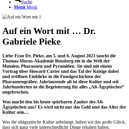
Suche
Menü
Menü
Auf ein Wort mit … Dr.
Gabriele Pieke
Liebe Frau Dr. Pieke, am 5. und 6. August 2023 taucht die
Thomas-Morus-Akademie Bensberg ein in die Welt der
Mumien, Pharaonen und Pyramiden. Sie sind mit einem
Vortrag über Howard Carter und das Tal der Könige dabei
und eröffnen Einblicke in die Fundgeschichten der
Pharaonengräber. Jahrtausende alt ist diese Kultur und seit
Jahrhunderten ist die Begeisterung für alles „Alt-Ägyptisches“
ungebrochen.
Was macht den bis heute spürbaren Zauber des Alt-
Ägyptischen aus? Es wird nicht nur das Gold und das Alter der
Kultur sein…
Was die altägyptische Kultur anbelangt, haben wir das große Glück,
dass sich ganz viele unterschiedliche Dinge erhalten haben.