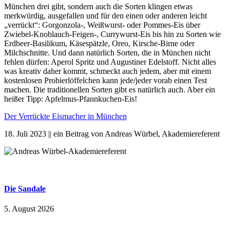
München drei gibt, sondern auch die Sorten klingen etwas
merkwürdig, ausgefallen und für den einen oder anderen leicht
„verrückt“: Gorgonzola-, Weißwurst- oder Pommes-Eis über
Zwiebel-Knoblauch-Feigen-, Currywurst-Eis bis hin zu Sorten wie
Erdbeer-Basilikum, Käsespätzle, Oreo, Kirsche-Birne oder
Milchschnitte. Und dann natürlich Sorten, die in München nicht
fehlen dürfen: Aperol Spritz und Augustiner Edelstoff. Nicht alles
was kreativ daher kommt, schmeckt auch jedem, aber mit einem
kostenlosen Probierlöffelchen kann jede/jeder vorab einen Test
machen. Die traditionellen Sorten gibt es natürlich auch. Aber ein
heißer Tipp: Apfelmus-Pfannkuchen-Eis!
Der Verrückte Eismacher in München
18. Juli 2023 || ein Beitrag von Andreas Würbel, Akademiereferent
Die Sandale
5. August 2026