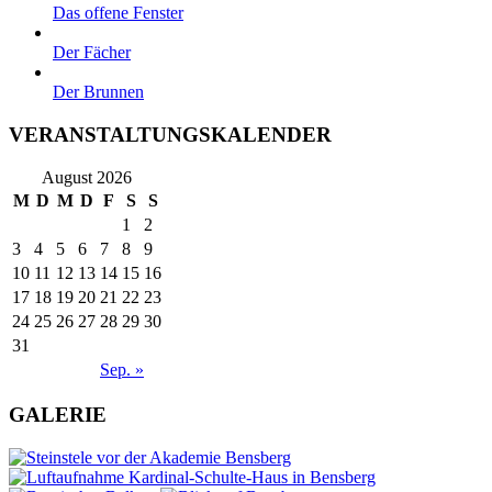
Das offene Fenster
Der Fächer
Der Brunnen
VERANSTALTUNGSKALENDER
August 2026
M
D
M
D
F
S
S
1
2
3
4
5
6
7
8
9
10
11
12
13
14
15
16
17
18
19
20
21
22
23
24
25
26
27
28
29
30
31
Sep. »
GALERIE