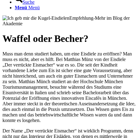
Suche
Menü
Menü
Waffel oder Becher?
Muss man denn studiert haben, um eine Eisdiele zu eröffnen? Man
muss es nicht, aber es hilft. Bei Matthias Münz von der Eisdiele
„Der verrückte Eismacher“ war es so. Die seit der Kindheit
vorhandene Liebe zum Eis ist sicher eine gute Voraussetzung, aber
nicht hinreichend, um auch ein guter Eismachern und Unternehmer
zu sein. Matthias Münch studiert an der Hochschule München
Tourismusmanagement, besuchte während des Studiums eine
Eisuniversität in Italien und schrieb seine Bachelorarbeit über das
Potenzial der Eröffnung eines innovativen Eiscafés in München.
Aber immer steckt in der theoretischen Auseinandersetzung die Idee,
dies auch einmal in die Praxis umzusetzen. Das Wissen gutes Eis zu
machen und das betriebswirtschaftliche Wissen waren da und dann
konnte es losgehen.
Der Name „Der verrückte Eismacher“ ist wirklich Programm, denn
nicht nur das Interieur der Eisläden, von denen es mittlerweile in