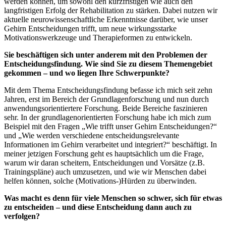
werden können, um sowohl den kurzfristigen wie auch den
langfristigen Erfolg der Rehabilitation zu stärken. Dabei nutzen wir
aktuelle neurowissenschaftliche Erkenntnisse darüber, wie unser
Gehirn Entscheidungen trifft, um neue wirkungsstarke
Motivationswerkzeuge und Therapieformen zu entwickeln.
Sie beschäftigen sich unter anderem mit den Problemen der
Entscheidungsfindung. Wie sind Sie zu diesem Themengebiet
gekommen – und wo liegen Ihre Schwerpunkte?
Mit dem Thema Entscheidungsfindung befasse ich mich seit zehn
Jahren, erst im Bereich der Grundlagenforschung und nun durch
anwendungsorientiertere Forschung. Beide Bereiche faszinieren
sehr. In der grundlagenorientierten Forschung habe ich mich zum
Beispiel mit den Fragen „Wie trifft unser Gehirn Entscheidungen?“
und „Wie werden verschiedene entscheidungsrelevante
Informationen im Gehirn verarbeitet und integriert?“ beschäftigt. In
meiner jetzigen Forschung geht es hauptsächlich um die Frage,
warum wir daran scheitern, Entscheidungen und Vorsätze (z.B.
Trainingspläne) auch umzusetzen, und wie wir Menschen dabei
helfen können, solche (Motivations-)Hürden zu überwinden.
Was macht es denn für viele Menschen so schwer, sich für etwas
zu entscheiden – und diese Entscheidung dann auch zu
verfolgen?