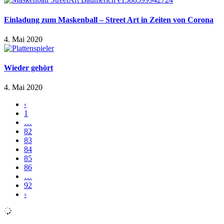
Einladung zum Maskenball – Street Art in Zeiten von Corona
4. Mai 2020
Wieder gehört
4. Mai 2020
‹
1
…
82
83
84
85
86
…
92
›