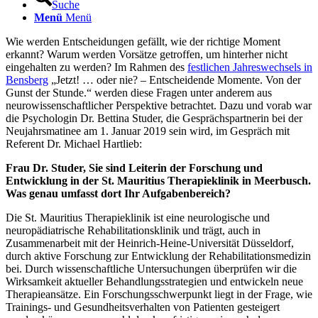
Suche
Menü
Menü
Wie werden Entscheidungen gefällt, wie der richtige Moment
erkannt? Warum werden Vorsätze getroffen, um hinterher nicht
eingehalten zu werden? Im Rahmen des
festlichen Jahreswechsels in
Bensberg
„Jetzt! … oder nie? – Entscheidende Momente. Von der
Gunst der Stunde.“ werden diese Fragen unter anderem aus
neurowissenschaftlicher Perspektive betrachtet. Dazu und vorab war
die Psychologin Dr. Bettina Studer, die Gesprächspartnerin bei der
Neujahrsmatinee am 1. Januar 2019 sein wird, im Gespräch mit
Referent Dr. Michael Hartlieb:
Frau Dr. Studer, Sie sind Leiterin der Forschung und
Entwicklung in der St. Mauritius Therapieklinik in Meerbusch.
Was genau umfasst dort Ihr Aufgabenbereich?
Die St. Mauritius Therapieklinik ist eine neurologische und
neuropädiatrische Rehabilitationsklinik und trägt, auch in
Zusammenarbeit mit der Heinrich-Heine-Universität Düsseldorf,
durch aktive Forschung zur Entwicklung der Rehabilitationsmedizin
bei. Durch wissenschaftliche Untersuchungen überprüfen wir die
Wirksamkeit aktueller Behandlungsstrategien und entwickeln neue
Therapieansätze. Ein Forschungsschwerpunkt liegt in der Frage, wie
Trainings- und Gesundheitsverhalten von Patienten gesteigert