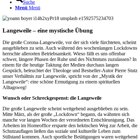
Suche
Menü
Menü
Langeweile – eine mystische Übung
Die große Corona-Langeweile, vor der sich viele fürchteten, scheint
ausgeblieben zu sein. Auch während des wochenlangen Lockdowns
herrschte allerorten Betriebsamkeit. Wieso fällt es uns offenbar
schwer, längere Phasen der Ruhe und des Nichtstuns zuzulassen? In
einem für die heutige Taktung der Medien durchaus langen
Gespräch, beleuchtet der Theologe und Bestseller-Autor Pierre Stutz
unser Verhältnis zur Langeweile, spricht von der „Mystik der
Langeweile“: eine schöne Ermutigung zu einem spirituellen
Alltagsweg!
Wunsch oder Schreckgespenst: die Langeweile
Die große Langeweile scheint weitgehend ausgeblieben zu sein.
Mitte März, als der große „Lockdown“ begann, da wähnten sich
manche vor langen Wochen der verordneten Entschleunigung. Das
Arbeiten im Homeoffice ersparte den hektischen Weg zur Arbeit, die
Schutzauflagen ließen das soziale und kulturelle Leben zum
Stillstand kommen. Auch sportliche Betätigungen waren weitgehend