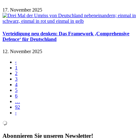
17. November 2025
Verteidigung neu denken: Das Framework ‚Comprehensive
Defence‘ für Deutschland
12. November 2025
‹
1
2
3
4
5
6
…
92
›
Abonnieren Sie unseren Newsletter!