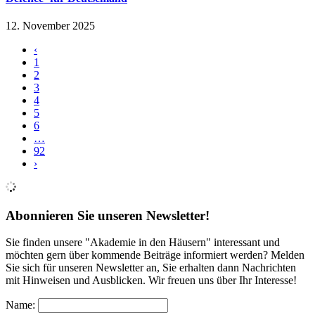
12. November 2025
‹
1
2
3
4
5
6
…
92
›
Abonnieren Sie unseren Newsletter!
Sie finden unsere "Akademie in den Häusern" interessant und
möchten gern über kommende Beiträge informiert werden? Melden
Sie sich für unseren Newsletter an, Sie erhalten dann Nachrichten
mit Hinweisen und Ausblicken. Wir freuen uns über Ihr Interesse!
Name: