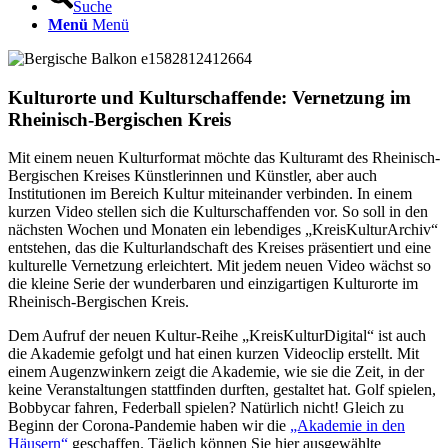
Suche
Menü
Menü
Kulturorte und Kulturschaffende: Vernetzung im
Rheinisch-Bergischen Kreis
Mit einem neuen Kulturformat möchte das Kulturamt des Rheinisch-
Bergischen Kreises Künstlerinnen und Künstler, aber auch
Institutionen im Bereich Kultur miteinander verbinden. In einem
kurzen Video stellen sich die Kulturschaffenden vor. So soll in den
nächsten Wochen und Monaten ein lebendiges „KreisKulturArchiv“
entstehen, das die Kulturlandschaft des Kreises präsentiert und eine
kulturelle Vernetzung erleichtert. Mit jedem neuen Video wächst so
die kleine Serie der wunderbaren und einzigartigen Kulturorte im
Rheinisch-Bergischen Kreis.
Dem Aufruf der neuen Kultur-Reihe „KreisKulturDigital“ ist auch
die Akademie gefolgt und hat einen kurzen Videoclip erstellt. Mit
einem Augenzwinkern zeigt die Akademie, wie sie die Zeit, in der
keine Veranstaltungen stattfinden durften, gestaltet hat. Golf spielen,
Bobbycar fahren, Federball spielen? Natürlich nicht! Gleich zu
Beginn der Corona-Pandemie haben wir die
„Akademie in den
Häusern“
geschaffen. Täglich können Sie hier ausgewählte