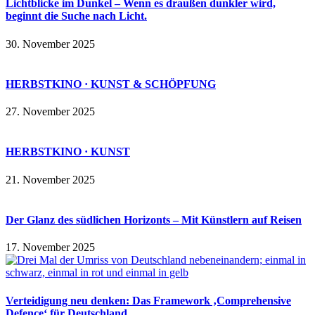
Lichtblicke im Dunkel – Wenn es draußen dunkler wird,
beginnt die Suche nach Licht.
30. November 2025
HERBSTKINO · KUNST & SCHÖPFUNG
27. November 2025
HERBSTKINO · KUNST
21. November 2025
Der Glanz des südlichen Horizonts – Mit Künstlern auf Reisen
17. November 2025
Verteidigung neu denken: Das Framework ‚Comprehensive
Defence‘ für Deutschland