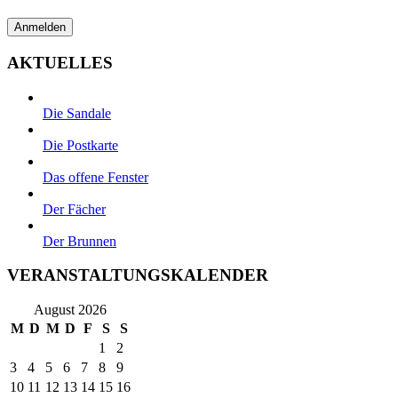
AKTUELLES
Die Sandale
Die Postkarte
Das offene Fenster
Der Fächer
Der Brunnen
VERANSTALTUNGSKALENDER
August 2026
M
D
M
D
F
S
S
1
2
3
4
5
6
7
8
9
10
11
12
13
14
15
16