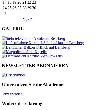
17
18
19
20
21
22
23
24
25
26
27
28
29
30
31
Sep. »
GALERIE
NEWSLETTER ABONNIEREN
Unterstützen Sie die Akademie!
Jetzt spenden
Widerrufserklärung