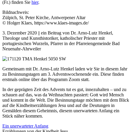
(Fr.) finden Sie
hier
.
Bildnachweis:
Zülpich, St. Peter Kirche, Antwerpener Altar
© Holger Klaes, https://www.klaes-images.de/
3. Dezember 2020 || ein Beitrag von Dr. Arno-Lutz Henkel,
Theologe und Kunsthistoriker, katholischer Priester mit
portugiesischen Wurzeln, Pfarrer in der Pfarreiengemeinde Bad
Neuenahr-Ahrweiler
Gemeinsam mit Dr. Arno-Lutz Henkel laden wir Sie in diesem Jahr
zu Besinnungstagen am 3. Adventswochenende ein. Diese finden
erstmals online über das Programm Zoom statt.
In der geprägten Zeit des Advents tut es gut, innezuhalten – und zu
schauen auf das, was da Weihnachten passiert: Gott wird Mensch
und kommt in die Welt. Die Besinnungstage möchten mit dem Blick
auf die Kindheitserzählungen Jesu und auf die Deutungen in
Gemälden diesem Geheimnis, diesem unerwarteten Anfang ein
Stück näher kommen.
Ein unerwarteter Anfang
Erzählungen von der Kindheit Jesu