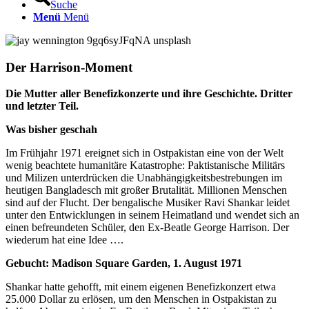
Suche
Menü
Menü
Der Harrison-Moment
Die Mutter aller Benefizkonzerte und ihre Geschichte. Dritter
und letzter Teil.
Was bisher geschah
Im Frühjahr 1971 ereignet sich in Ostpakistan eine von der Welt
wenig beachtete humanitäre Katastrophe: Paktistanische Militärs
und Milizen unterdrücken die Unabhängigkeitsbestrebungen im
heutigen Bangladesch mit großer Brutalität. Millionen Menschen
sind auf der Flucht. Der bengalische Musiker Ravi Shankar leidet
unter den Entwicklungen in seinem Heimatland und wendet sich an
einen befreundeten Schüler, den Ex-Beatle George Harrison. Der
wiederum hat eine Idee ….
Gebucht: Madison Square Garden, 1. August 1971
Shankar hatte gehofft, mit einem eigenen Benefizkonzert etwa
25.000 Dollar zu erlösen, um den Menschen in Ostpakistan zu