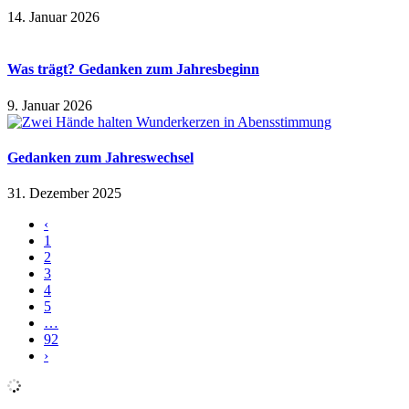
14. Januar 2026
Was trägt? Gedanken zum Jahresbeginn
9. Januar 2026
Gedanken zum Jahreswechsel
31. Dezember 2025
‹
1
2
3
4
5
…
92
›