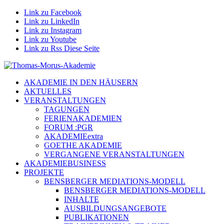
Link zu Facebook
Link zu LinkedIn
Link zu Instagram
Link zu Youtube
Link zu Rss Diese Seite
AKADEMIE IN DEN HÄUSERN
AKTUELLES
VERANSTALTUNGEN
TAGUNGEN
FERIENAKADEMIEN
FORUM :PGR
AKADEMIEextra
GOETHE AKADEMIE
VERGANGENE VERANSTALTUNGEN
AKADEMIEBUSINESS
PROJEKTE
BENSBERGER MEDIATIONS-MODELL
BENSBERGER MEDIATIONS-MODELL
INHALTE
AUSBILDUNGSANGEBOTE
PUBLIKATIONEN