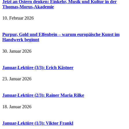
Jetzt an Ostern denken: Einkehr, Musik und Kultur in der
Thomas-Morus-Akademie
10. Februar 2026
Purpur, Gold und Elfenbein – warum europäische Kunst im
Handwerk beginnt
30. Januar 2026
Januar-Lektüre (3/3): Erich Kästner
23. Januar 2026
Januar-Lektüre (2/3): Rainer Maria Rilke
18. Januar 2026
Januar-Lektüre (1/3): Viktor Frankl