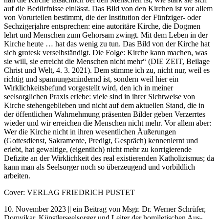
auf die Bedürfnisse einlässt. Das Bild von den Kirchen ist vor allem
von Vorurteilen bestimmt, die der Institution der Fünfziger- oder
Sechzigerjahre entsprechen: eine autoritäre Kirche, die Dogmen
lehrt und Menschen zum Gehorsam zwingt. Mit dem Leben in der
Kirche heute … hat das wenig zu tun. Das Bild von der Kirche hat
sich grotesk verselbständigt. Die Folge: Kirche kann machen, was
sie will, sie erreicht die Menschen nicht mehr“ (DIE ZEIT, Beilage
Christ und Welt, 4. 3. 2021). Dem stimme ich zu, nicht nur, weil es
richtig und spannungsmindernd ist, sondern weil hier ein
Wirklichkeitsbefund vorgestellt wird, den ich in meiner
seelsorglichen Praxis erlebe: viele sind in ihrer Sichtweise von
Kirche stehengeblieben und nicht auf dem aktuellen Stand, die in
der öffentlichen Wahrnehmung präsenten Bilder geben Verzerrtes
wieder und wir erreichen die Menschen nicht mehr. Vor allem aber:
Wer die Kirche nicht in ihren wesentlichen Äußerungen
(Gottesdienst, Sakramente, Predigt, Gespräch) kennenlernt und
erlebt, hat gewaltige, (eigentlich) nicht mehr zu korrigierende
Defizite an der Wirklichkeit des real existierenden Katholizismus; da
kann man als Seelsorger noch so überzeugend und vorbildlich
arbeiten.
Cover: VERLAG FRIEDRICH PUSTET
10. November 2023 || ein Beitrag von Msgr. Dr. Werner Schrüfer,
Domvikar, Künstlerseelsorger und Leiter der homiletischen Aus-