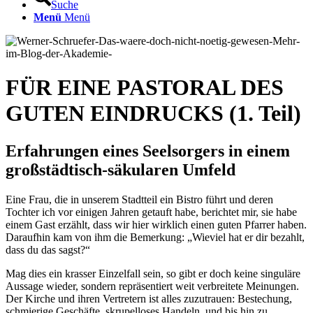
Suche
Menü
Menü
FÜR EINE PASTORAL DES
GUTEN EINDRUCKS (1. Teil)
Erfahrungen eines Seelsorgers in einem
großstädtisch-säkularen Umfeld
Eine Frau, die in unserem Stadtteil ein Bistro führt und deren
Tochter ich vor einigen Jahren getauft habe, berichtet mir, sie habe
einem Gast erzählt, dass wir hier wirklich einen guten Pfarrer haben.
Daraufhin kam von ihm die Bemerkung: „Wieviel hat er dir bezahlt,
dass du das sagst?“
Mag dies ein krasser Einzelfall sein, so gibt er doch keine singuläre
Aussage wieder, sondern repräsentiert weit verbreitete Meinungen.
Der Kirche und ihren Vertretern ist alles zuzutrauen: Bestechung,
schmierige Geschäfte, skrupelloses Handeln, und bis hin zu