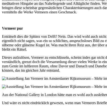
meditativen Hingabe an das Naheliegende und Alltägliche finden. We
bringen diese scheinbar gegensätzlichen Charakterisierungen auch d
vermitteln die Werke Vermeers einen Geschmack.
Vermeer pur
Enträtselt dies die Sphinx von Delft? Nein. Das wird wohl auch nic
eigentlich nicht sagen, was ein so schlichtes, anspruchsloses Bild zu
silberne oder gläserne Kugel ist. Was macht ihren Reiz aus, der über a
bleibt ein Rätsel.
Dieses aufzulösen, Vermeer zu entschlüsseln, scheint indes gar nicht 
verständlich, grenzt doch die Versammlung dieser vielen Werke in ei
zum Genie im luftleeren Raum, ohne Davor und Danach und Daneben.
können, das im gleichen Jahr entstand.
Aus der National Gallery in London hätte man es wohl auch ausleihe
Und wäre es nicht eindrücklich gewesen, wenn man Vermeers Briefles