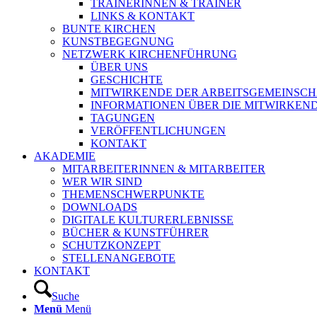
TRAINERINNEN & TRAINER
LINKS & KONTAKT
BUNTE KIRCHEN
KUNSTBEGEGNUNG
NETZWERK KIRCHENFÜHRUNG
ÜBER UNS
GESCHICHTE
MITWIRKENDE DER ARBEITSGEMEINSCH
INFORMATIONEN ÜBER DIE MITWIRKEN
TAGUNGEN
VERÖFFENTLICHUNGEN
KONTAKT
AKADEMIE
MITARBEITERINNEN & MITARBEITER
WER WIR SIND
THEMENSCHWERPUNKTE
DOWNLOADS
DIGITALE KULTURERLEBNISSE
BÜCHER & KUNSTFÜHRER
SCHUTZKONZEPT
STELLENANGEBOTE
KONTAKT
Suche
Menü
Menü