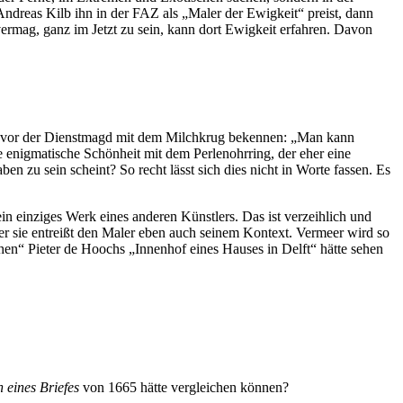
ndreas Kilb ihn in der FAZ als „Maler der Ewigkeit“ preist, dann
rmag, ganz im Jetzt zu sein, kann dort Ewigkeit erfahren. Davon
ste vor der Dienstmagd mit dem Milchkrug bekennen: „Man kann
ie enigmatische Schönheit mit dem Perlenohrring, der eher eine
en zu sein scheint? So recht lässt sich dies nicht in Worte fassen. Es
ein einziges Werk eines anderen Künstlers. Das ist verzeihlich und
er sie entreißt den Maler eben auch seinem Kontext. Vermeer wird so
“ Pieter de Hoochs „Innenhof eines Hauses in Delft“ hätte sehen
eines Briefes
von 1665 hätte vergleichen können?