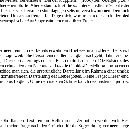
lte Meister beheimatete „Bei der Kupplerin“ (1656) den Übergang zu
iedenen Stoffe. Aber erstaunlich ist die so unterschiedliche Schärfe 
ichter der vier Personen sind dagegen seltsam verschwommen. Dennoch 
arteten Umsatz zu freuen. Ich frage mich, warum man diesem in der ni
teuropäischer Straßenprostituierter und ihrer Freier…
er, nämlich der bereits erwähnten Briefleserin am offenen Fenster. Hi
einzige weibliche Person einer stillen Tätigkeit nachgeht, dahinter ei
 Dieses ist allerdings erst seit Kurzem dort zu sehen. Die Existenz de
gen erbrachten den Nachweis, dass die Cupido-Darstellung von Vermeer
hied man sich, die ursprüngliche Darstellung im Rahmen einer umfas
ch dominierenden Darstellung des Liebesgottes. Keine Frage: Dieser ei
urchaus fraglich. Ohne den nackten Schmerbauch des feisten Cupido war
g von Oberflächen, Texturen und Reflexionen. Vermutlich werden viele
 auf meine Frage nach den Gründen für die Sogwirkung Vermeers liegen