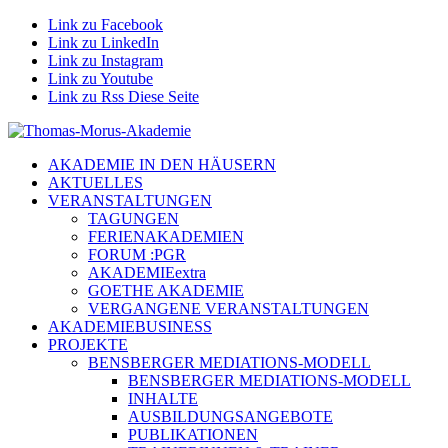
Link zu Facebook
Link zu LinkedIn
Link zu Instagram
Link zu Youtube
Link zu Rss Diese Seite
AKADEMIE IN DEN HÄUSERN
AKTUELLES
VERANSTALTUNGEN
TAGUNGEN
FERIENAKADEMIEN
FORUM :PGR
AKADEMIEextra
GOETHE AKADEMIE
VERGANGENE VERANSTALTUNGEN
AKADEMIEBUSINESS
PROJEKTE
BENSBERGER MEDIATIONS-MODELL
BENSBERGER MEDIATIONS-MODELL
INHALTE
AUSBILDUNGSANGEBOTE
PUBLIKATIONEN