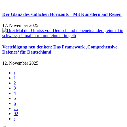
Der Glanz des südlichen Horizonts – Mit Künstlern auf Reisen
17. November 2025
Verteidigung neu denken: Das Framework ‚Comprehensive
Defence‘ für Deutschland
12. November 2025
‹
1
2
3
4
5
6
…
92
›