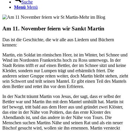
Suche
Menü
Menü
Am 11. November feiern wir Sankt Martin
Das ist die Geschichte, die wir alle aus Liedern und Büchern
kennen:
Martin, ein Soldat im römischen Heer, ist im Winter, bei Schnee und
Wind im Nordosten Frankreichs hoch zu Ross unterwegs. In der
Stadt Reims trifft er auf einen Bettler, der im Schnee sitzt und keine
Kleider, sondern nur Lumpen trägt und erbärmlich friert. Die
anderen seiner Gruppe reiten weiter, doch Martin bleibt stehen, zieht
sein Schwert und teilt seinen Mantel. Er gibt einen Teil des Mantels
dem Bettler und rettet ihn vor dem Erfrieren.
In der Nacht träumt Martin von Jesus, der sagt, dass er selbst der
Bettler war und Martin ihn mit dem Mantel umhüllt hat. Martin ist
tief bewegt, tritt bald aus dem Heer aus und gründet zwei Klöster,
das eine in der Nähe von Poitiers, das das erste Kloster des
Abendlands ist, und das andere in der Nähe von Tours. Die
Menschen suchen Martins Nähe und seinen Rat und als ein neuer
Bischof gesucht wird, wollen sie ihn ernennen. Martin versteckt