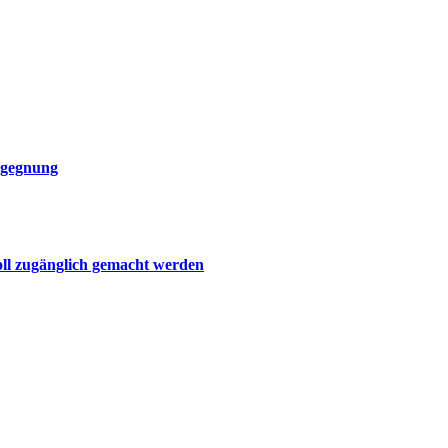
egegnung
oll zugänglich gemacht werden