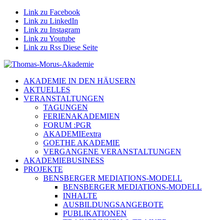
Link zu Facebook
Link zu LinkedIn
Link zu Instagram
Link zu Youtube
Link zu Rss Diese Seite
AKADEMIE IN DEN HÄUSERN
AKTUELLES
VERANSTALTUNGEN
TAGUNGEN
FERIENAKADEMIEN
FORUM :PGR
AKADEMIEextra
GOETHE AKADEMIE
VERGANGENE VERANSTALTUNGEN
AKADEMIEBUSINESS
PROJEKTE
BENSBERGER MEDIATIONS-MODELL
BENSBERGER MEDIATIONS-MODELL
INHALTE
AUSBILDUNGSANGEBOTE
PUBLIKATIONEN