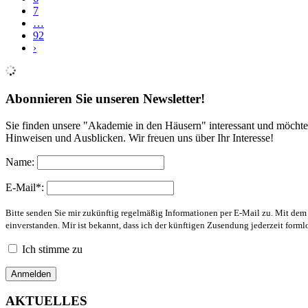
7
…
92
›
Abonnieren Sie unseren Newsletter!
Sie finden unsere "Akademie in den Häusern" interessant und möchte
Hinweisen und Ausblicken. Wir freuen uns über Ihr Interesse!
Name:
E-Mail*:
Bitte senden Sie mir zukünftig regelmäßig Informationen per E-Mail zu. Mit de
einverstanden. Mir ist bekannt, dass ich der künftigen Zusendung jederzeit form
Ich stimme zu
AKTUELLES