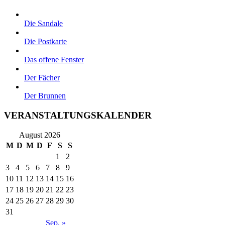
Die Sandale
Die Postkarte
Das offene Fenster
Der Fächer
Der Brunnen
VERANSTALTUNGSKALENDER
August 2026
M
D
M
D
F
S
S
1
2
3
4
5
6
7
8
9
10
11
12
13
14
15
16
17
18
19
20
21
22
23
24
25
26
27
28
29
30
31
Sep. »