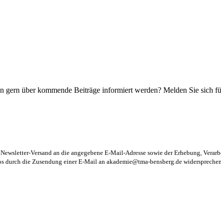
n gern über kommende Beiträge informiert werden? Melden Sie sich für
m Newsletter-Versand an die angegebene E-Mail-Adresse sowie der Erhebung, Vera
los durch die Zusendung einer E-Mail an
akademie@tma-bensberg.de
widersprechen 