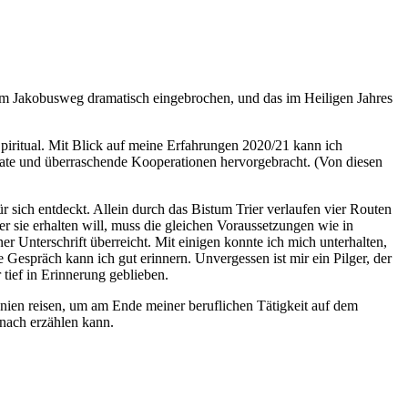
dem Jakobusweg dramatisch eingebrochen, und das im Heiligen Jahres
Spiritual. Mit Blick auf meine Erfahrungen 2020/21 kann ich
rmate und überraschende Kooperationen hervorgebracht. (Von diesen
sich entdeckt. Allein durch das Bistum Trier verlaufen vier Routen
r sie erhalten will, muss die gleichen Voraussetzungen wie in
er Unterschrift überreicht. Mit einigen konnte ich mich unterhalten,
Gespräch kann ich gut erinnern. Unvergessen ist mir ein Pilger, der
 tief in Erinnerung geblieben.
nien reisen, um am Ende meiner beruflichen Tätigkeit auf dem
nach erzählen kann.