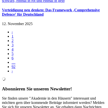
Verteidigung neu denken: Das Framework ‚Comprehensive
Defence‘ für Deutschland
12. November 2025
‹
1
2
3
4
5
6
…
92
›
Abonnieren Sie unseren Newsletter!
Sie finden unsere "Akademie in den Häusern" interessant und
möchten gern über kommende Beiträge informiert werden? Melden
Sie sich für unseren Newsletter an, Sie erhalten dann Nachrichten