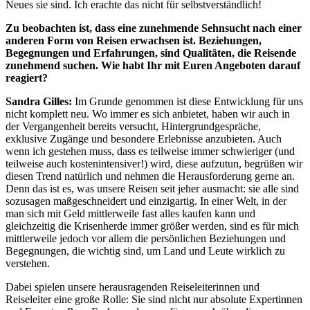
Neues sie sind. Ich erachte das nicht für selbstverständlich!
Zu beobachten ist, dass eine zunehmende Sehnsucht nach einer
anderen Form von Reisen erwachsen ist. Beziehungen,
Begegnungen und Erfahrungen, sind Qualitäten, die Reisende
zunehmend suchen. Wie habt Ihr mit Euren Angeboten darauf
reagiert?
Sandra Gilles:
Im Grunde genommen ist diese Entwicklung für uns
nicht komplett neu. Wo immer es sich anbietet, haben wir auch in
der Vergangenheit bereits versucht, Hintergrundgespräche,
exklusive Zugänge und besondere Erlebnisse anzubieten. Auch
wenn ich gestehen muss, dass es teilweise immer schwieriger (und
teilweise auch kostenintensiver!) wird, diese aufzutun, begrüßen wir
diesen Trend natürlich und nehmen die Herausforderung gerne an.
Denn das ist es, was unsere Reisen seit jeher ausmacht: sie alle sind
sozusagen maßgeschneidert und einzigartig. In einer Welt, in der
man sich mit Geld mittlerweile fast alles kaufen kann und
gleichzeitig die Krisenherde immer größer werden, sind es für mich
mittlerweile jedoch vor allem die persönlichen Beziehungen und
Begegnungen, die wichtig sind, um Land und Leute wirklich zu
verstehen.
Dabei spielen unsere herausragenden Reiseleiterinnen und
Reiseleiter eine große Rolle: Sie sind nicht nur absolute Expertinnen