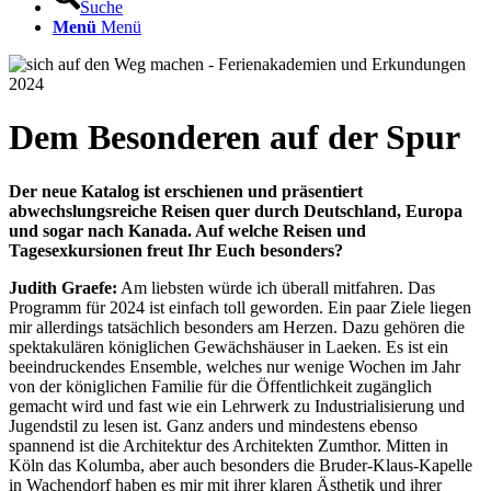
Suche
Menü
Menü
Dem Besonderen auf der Spur
Der neue Katalog ist erschienen und präsentiert
abwechslungsreiche Reisen quer durch Deutschland, Europa
und sogar nach Kanada. Auf welche Reisen und
Tagesexkursionen freut Ihr Euch besonders?
Judith Graefe:
Am liebsten würde ich überall mitfahren. Das
Programm für 2024 ist einfach toll geworden. Ein paar Ziele liegen
mir allerdings tatsächlich besonders am Herzen. Dazu gehören die
spektakulären königlichen Gewächshäuser in Laeken. Es ist ein
beeindruckendes Ensemble, welches nur wenige Wochen im Jahr
von der königlichen Familie für die Öffentlichkeit zugänglich
gemacht wird und fast wie ein Lehrwerk zu Industrialisierung und
Jugendstil zu lesen ist. Ganz anders und mindestens ebenso
spannend ist die Architektur des Architekten Zumthor. Mitten in
Köln das Kolumba, aber auch besonders die Bruder-Klaus-Kapelle
in Wachendorf haben es mir mit ihrer klaren Ästhetik und ihrer