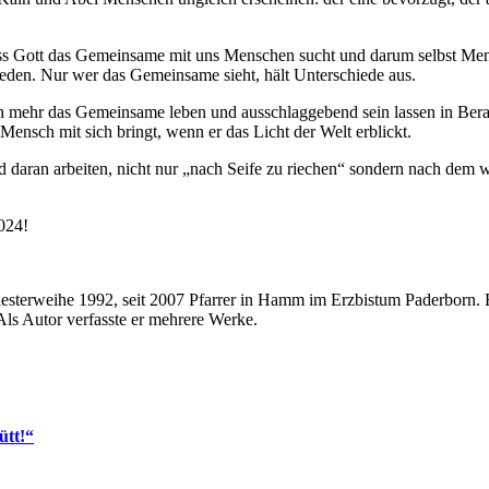
 dass Gott das Gemeinsame mit uns Menschen sucht und darum selbst M
ieden. Nur wer das Gemeinsame sieht, hält Unterschiede aus.
och mehr das Gemeinsame leben und ausschlaggebend sein lassen in Ber
 Mensch mit sich bringt, wenn er das Licht der Welt erblickt.
d daran arbeiten, nicht nur „nach Seife zu riechen“ sondern nach dem
024!
riesterweihe 1992, seit 2007 Pfarrer in Hamm im Erzbistum Paderborn. 
Als Autor verfasste er mehrere Werke.
ütt!“