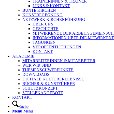
TRAINERINNEN & TRAINER
LINKS & KONTAKT
BUNTE KIRCHEN
KUNSTBEGEGNUNG
NETZWERK KIRCHENFÜHRUNG
ÜBER UNS
GESCHICHTE
MITWIRKENDE DER ARBEITSGEMEINSCH
INFORMATIONEN ÜBER DIE MITWIRKEN
TAGUNGEN
VERÖFFENTLICHUNGEN
KONTAKT
AKADEMIE
MITARBEITERINNEN & MITARBEITER
WER WIR SIND
THEMENSCHWERPUNKTE
DOWNLOADS
DIGITALE KULTURERLEBNISSE
BÜCHER & KUNSTFÜHRER
SCHUTZKONZEPT
STELLENANGEBOTE
KONTAKT
Suche
Menü
Menü