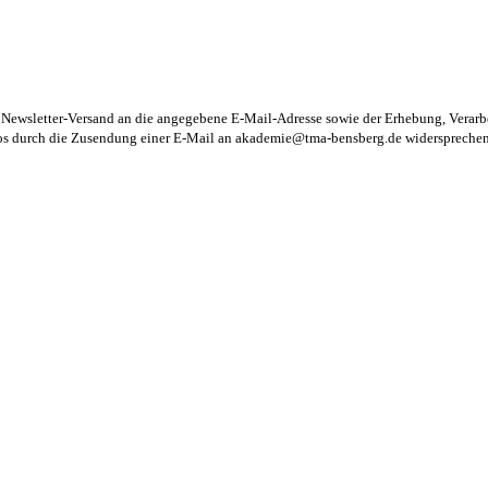
m Newsletter-Versand an die angegebene E-Mail-Adresse sowie der Erhebung, Vera
los durch die Zusendung einer E-Mail an
akademie@tma-bensberg.de
widersprechen 