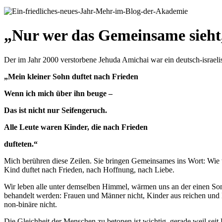
„
Nur wer das Gemeinsame sieht,
Der im Jahr 2000 verstorbene Jehuda Amichai war ein deutsch-israeli
„Mein kleiner Sohn duftet nach Frieden
Wenn ich mich über ihn beuge –
Das ist nicht nur Seifengeruch.
Alle Leute waren Kinder, die nach Frieden
dufteten.“
Mich berühren diese Zeilen. Sie bringen Gemeinsames ins Wort: Wie
Kind duftet nach Frieden, nach Hoffnung, nach Liebe.
Wir leben alle unter demselben Himmel, wärmen uns an der einen Sonn
behandelt werden: Frauen und Männer nicht, Kinder aus reichen und 
non-binäre nicht.
Die Gleichheit der Menschen zu betonen ist wichtig, gerade weil seit 