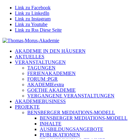
Link zu Facebook
Link zu LinkedIn
Link zu Instagram
Link zu Youtube
Link zu Rss Diese Seite
AKADEMIE IN DEN HÄUSERN
AKTUELLES
VERANSTALTUNGEN
TAGUNGEN
FERIENAKADEMIEN
FORUM :PGR
AKADEMIEextra
GOETHE AKADEMIE
VERGANGENE VERANSTALTUNGEN
AKADEMIEBUSINESS
PROJEKTE
BENSBERGER MEDIATIONS-MODELL
BENSBERGER MEDIATIONS-MODELL
INHALTE
AUSBILDUNGSANGEBOTE
PUBLIKATIONEN