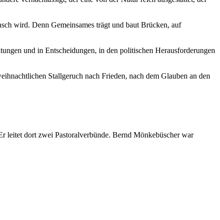
ensch wird. Denn Gemeinsames trägt und baut Brücken, auf
atungen und in Entscheidungen, in den politischen Herausforderungen
 weihnachtlichen Stallgeruch nach Frieden, nach dem Glauben an den
Er leitet dort zwei Pastoralverbünde. Bernd Mönkebüscher war