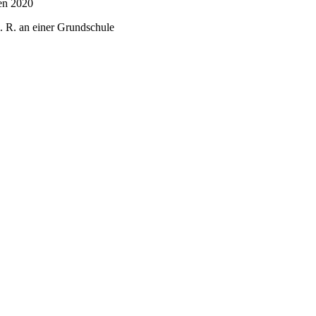
en 2020
i. R. an einer Grundschule