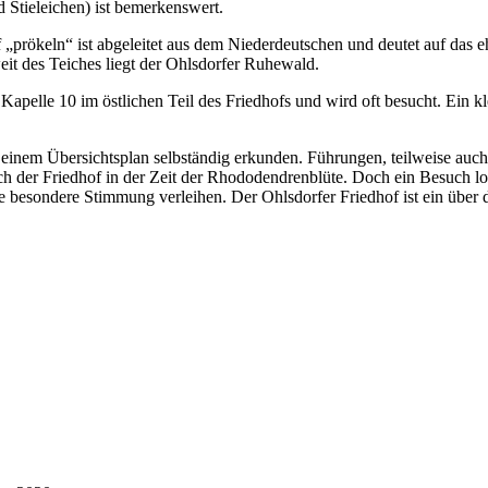
Stieleichen) ist bemerkenswert.
ff „prökeln“ ist abgeleitet aus dem Niederdeutschen und deutet auf das
eit des Teiches liegt der Ohlsdorfer Ruhewald.
pelle 10 im östlichen Teil des Friedhofs und wird oft besucht. Ein k
 einem Übersichtsplan selbständig erkunden. Führungen, teilweise auch
h der Friedhof in der Zeit der Rhododendrenblüte. Doch ein Besuch lohn
 besondere Stimmung verleihen. Der Ohlsdorfer Friedhof ist ein über 