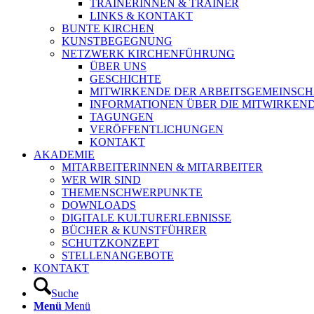
TRAINERINNEN & TRAINER
LINKS & KONTAKT
BUNTE KIRCHEN
KUNSTBEGEGNUNG
NETZWERK KIRCHENFÜHRUNG
ÜBER UNS
GESCHICHTE
MITWIRKENDE DER ARBEITSGEMEINSCH
INFORMATIONEN ÜBER DIE MITWIRKEN
TAGUNGEN
VERÖFFENTLICHUNGEN
KONTAKT
AKADEMIE
MITARBEITERINNEN & MITARBEITER
WER WIR SIND
THEMENSCHWERPUNKTE
DOWNLOADS
DIGITALE KULTURERLEBNISSE
BÜCHER & KUNSTFÜHRER
SCHUTZKONZEPT
STELLENANGEBOTE
KONTAKT
Suche
Menü
Menü