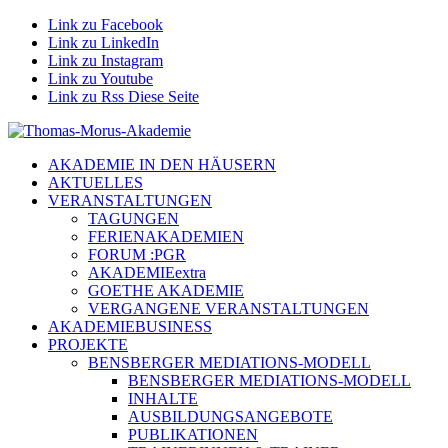
Link zu Facebook
Link zu LinkedIn
Link zu Instagram
Link zu Youtube
Link zu Rss Diese Seite
AKADEMIE IN DEN HÄUSERN
AKTUELLES
VERANSTALTUNGEN
TAGUNGEN
FERIENAKADEMIEN
FORUM :PGR
AKADEMIEextra
GOETHE AKADEMIE
VERGANGENE VERANSTALTUNGEN
AKADEMIEBUSINESS
PROJEKTE
BENSBERGER MEDIATIONS-MODELL
BENSBERGER MEDIATIONS-MODELL
INHALTE
AUSBILDUNGSANGEBOTE
PUBLIKATIONEN