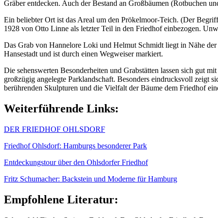
Gräber entdecken. Auch der Bestand an Großbäumen (Rotbuchen und 
Ein beliebter Ort ist das Areal um den Prökelmoor-Teich. (Der Begri
1928 von Otto Linne als letzter Teil in den Friedhof einbezogen. Unw
Das Grab von Hannelore Loki und Helmut Schmidt liegt in Nähe der Ka
Hansestadt und ist durch einen Wegweiser markiert.
Die sehenswerten Besonderheiten und Grabstätten lassen sich gut mit
großzügig angelegte Parklandschaft. Besonders eindrucksvoll zeigt sic
berührenden Skulpturen und die Vielfalt der Bäume dem Friedhof eine
Weiterführende Links:
DER FRIEDHOF OHLSDORF
Friedhof Ohlsdorf: Hamburgs besonderer Park
Entdeckungstour über den Ohlsdorfer Friedhof
Fritz Schumacher: Backstein und Moderne für Hamburg
Empfohlene Literatur: