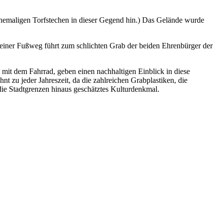
 ehemaligen Torfstechen in dieser Gegend hin.) Das Gelände wurde
leiner Fußweg führt zum schlichten Grab der beiden Ehrenbürger der
 mit dem Fahrrad, geben einen nachhaltigen Einblick in diese
t zu jeder Jahreszeit, da die zahlreichen Grabplastiken, die
die Stadtgrenzen hinaus geschätztes Kulturdenkmal.