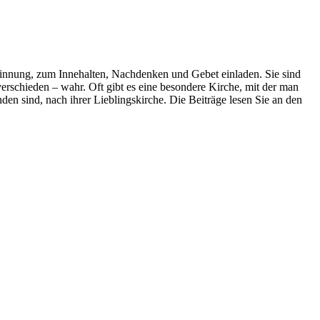
sinnung, zum Innehalten, Nachdenken und Gebet einladen. Sie sind
rschieden – wahr. Oft gibt es eine besondere Kirche, mit der man
en sind, nach ihrer Lieblingskirche. Die Beiträge lesen Sie an den