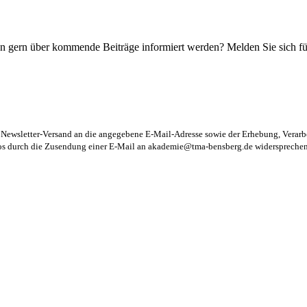
n gern über kommende Beiträge informiert werden? Melden Sie sich für
m Newsletter-Versand an die angegebene E-Mail-Adresse sowie der Erhebung, Vera
los durch die Zusendung einer E-Mail an
akademie@tma-bensberg.de
widersprechen 