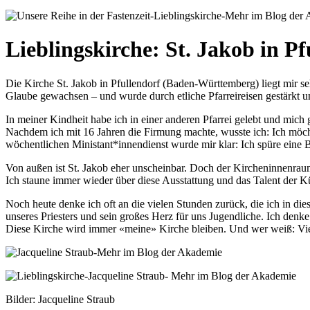
Lieblingskirche: St. Jakob in Pf
Die Kirche St. Jakob in Pfullendorf (Baden-Württemberg) liegt mir seh
Glaube gewachsen – und wurde durch etliche Pfarreireisen gestärkt un
In meiner Kindheit habe ich in einer anderen Pfarrei gelebt und mich 
Nachdem ich mit 16 Jahren die Firmung machte, wusste ich: Ich möch
wöchentlichen Ministant*innendienst wurde mir klar: Ich spüre eine B
Von außen ist St. Jakob eher unscheinbar. Doch der Kircheninnenraum 
Ich staune immer wieder über diese Ausstattung und das Talent der Kü
Noch heute denke ich oft an die vielen Stunden zurück, die ich in 
unseres Priesters und sein großes Herz für uns Jugendliche. Ich denke
Diese Kirche wird immer «meine» Kirche bleiben. Und wer weiß: Viell
Bilder: Jacqueline Straub