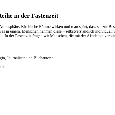
Reihe in der Fastenzeit
 Atmosphäre. Kirchliche Räume wirken und man spürt, dass sie zur Be
 in einem. Menschen nehmen diese – selbstverständlich individuell ve
. In der Fastenzeit fragen wir Menschen, die mit der Akademie verbund
gin, Journalistin und Buchautorin