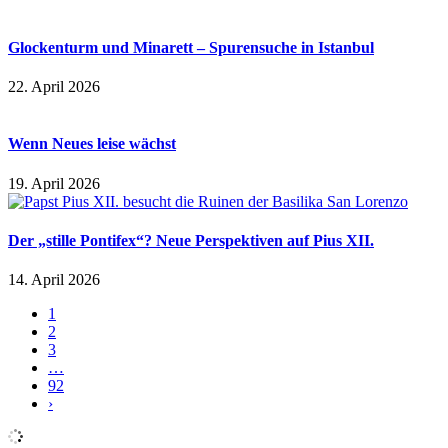
Glockenturm und Minarett – Spurensuche in Istanbul
22. April 2026
Wenn Neues leise wächst
19. April 2026
Der „stille Pontifex“? Neue Perspektiven auf Pius XII.
14. April 2026
1
2
3
…
92
›