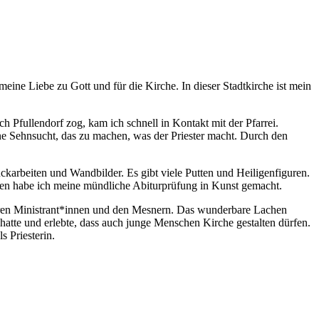
eine Liebe zu Gott und für die Kirche. In dieser Stadtkirche ist mein
h Pfullendorf zog, kam ich schnell in Kontakt mit der Pfarrei.
ne Sehnsucht, das zu machen, was der Priester macht. Durch den
ckarbeiten und Wandbilder. Es gibt viele Putten und Heiligenfiguren.
iesen habe ich meine mündliche Abiturprüfung in Kunst gemacht.
deren Ministrant*innen und den Mesnern. Das wunderbare Lachen
 hatte und erlebte, dass auch junge Menschen Kirche gestalten dürfen.
 Priesterin.