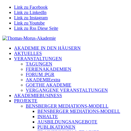
Link zu Facebook
Link zu LinkedIn
Link zu Instagram
Link zu Youtube
Link zu Rss Diese Seite
AKADEMIE IN DEN HÄUSERN
AKTUELLES
VERANSTALTUNGEN
TAGUNGEN
FERIENAKADEMIEN
FORUM :PGR
AKADEMIEextra
GOETHE AKADEMIE
VERGANGENE VERANSTALTUNGEN
AKADEMIEBUSINESS
PROJEKTE
BENSBERGER MEDIATIONS-MODELL
BENSBERGER MEDIATIONS-MODELL
INHALTE
AUSBILDUNGSANGEBOTE
PUBLIKATIONEN