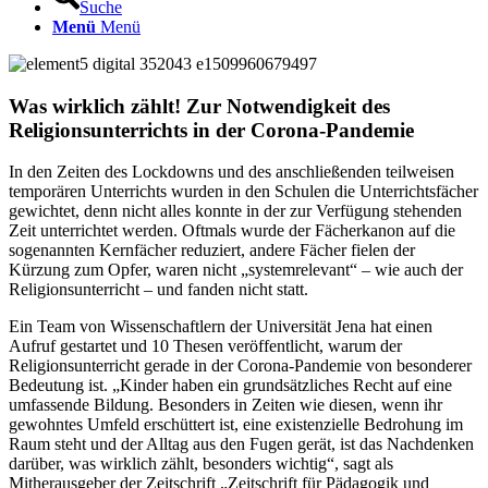
Suche
Menü
Menü
Was wirklich zählt! Zur Notwendigkeit des
Religionsunterrichts in der Corona-Pandemie
In den Zeiten des Lockdowns und des anschließenden teilweisen
temporären Unterrichts wurden in den Schulen die Unterrichtsfächer
gewichtet, denn nicht alles konnte in der zur Verfügung stehenden
Zeit unterrichtet werden. Oftmals wurde der Fächerkanon auf die
sogenannten Kernfächer reduziert, andere Fächer fielen der
Kürzung zum Opfer, waren nicht „systemrelevant“ – wie auch der
Religionsunterricht – und fanden nicht statt.
Ein Team von Wissenschaftlern der Universität Jena hat einen
Aufruf gestartet und 10 Thesen veröffentlicht, warum der
Religionsunterricht gerade in der Corona-Pandemie von besonderer
Bedeutung ist. „Kinder haben ein grundsätzliches Recht auf eine
umfassende Bildung. Besonders in Zeiten wie diesen, wenn ihr
gewohntes Umfeld erschüttert ist, eine existenzielle Bedrohung im
Raum steht und der Alltag aus den Fugen gerät, ist das Nachdenken
darüber, was wirklich zählt, besonders wichtig“, sagt als
Mitherausgeber der Zeitschrift „Zeitschrift für Pädagogik und