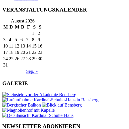
VERANSTALTUNGSKALENDER
August 2026
M
D
M
D
F
S
S
1
2
3
4
5
6
7
8
9
10
11
12
13
14
15
16
17
18
19
20
21
22
23
24
25
26
27
28
29
30
31
Sep. »
GALERIE
NEWSLETTER ABONNIEREN