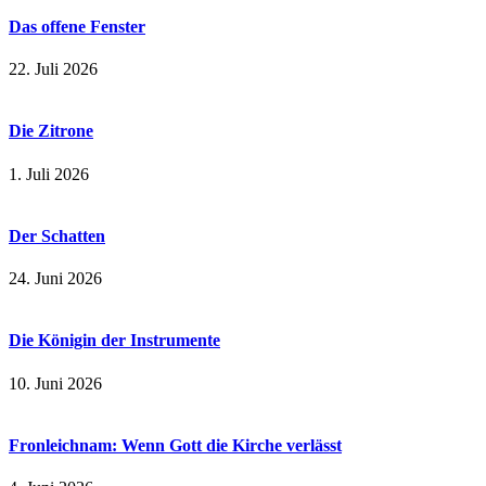
Das offene Fenster
22. Juli 2026
Die Zitrone
1. Juli 2026
Der Schatten
24. Juni 2026
Die Königin der Instrumente
10. Juni 2026
Fronleichnam: Wenn Gott die Kirche verlässt