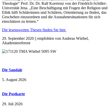
Theologie“ Prof. Dr. Dr. Ralf Koerrenz von der Friedrich-Schiller-
Universität Jena. „Eine Beschäftigung mit Fragen der Religion und
Ethik hilft Schülerinnen und Schülern, Orientierung zu finden, das
Geschehen einzuordnen und die Ausnahmesituationen für sich
einschätzen zu lernen.“
Die lesenswerten Thesen finden Sie hier.
29. September 2020 || empfohlen von Andreas Würbel,
Akademiereferent
Die Sandale
5. August 2026
Die Postkarte
29. Juli 2026