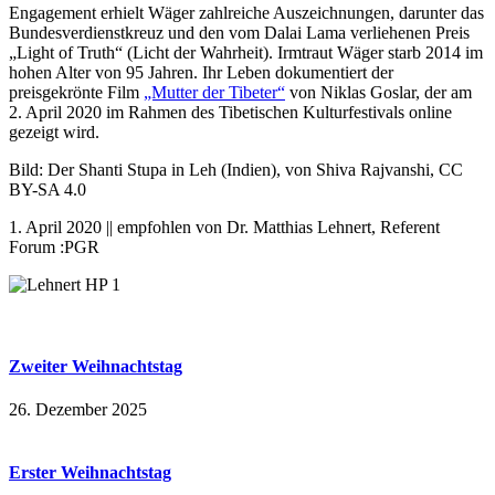
Engagement erhielt Wäger zahlreiche Auszeichnungen, darunter das
Bundesverdienstkreuz und den vom Dalai Lama verliehenen Preis
„Light of Truth“ (Licht der Wahrheit). Irmtraut Wäger starb 2014 im
hohen Alter von 95 Jahren. Ihr Leben dokumentiert der
preisgekrönte Film
„Mutter der Tibeter“
von Niklas Goslar, der am
2. April 2020 im Rahmen des Tibetischen Kulturfestivals online
gezeigt wird.
Bild: Der Shanti Stupa in Leh (Indien), von Shiva Rajvanshi, CC
BY-SA 4.0
1. April 2020 || empfohlen von Dr. Matthias Lehnert, Referent
Forum :PGR
Zweiter Weihnachtstag
26. Dezember 2025
Erster Weihnachtstag